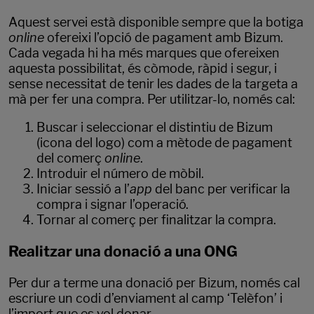
Aquest servei està disponible sempre que la botiga
online
ofereixi l’opció de pagament amb Bizum.
Cada vegada hi ha més marques que ofereixen
aquesta possibilitat, és còmode, ràpid i segur, i
sense necessitat de tenir les dades de la targeta a
mà per fer una compra. Per utilitzar-lo, només cal:
Buscar i seleccionar el distintiu de Bizum
(icona del logo) com a mètode de pagament
del comerç
online
.
Introduir el número de mòbil.
Iniciar sessió a l’
app
del banc per verificar la
compra i signar l’operació.
Tornar al comerç per finalitzar la compra.
Realitzar una donació a una ONG
Per dur a terme una donació per Bizum, només cal
escriure un codi d’enviament al camp ‘Telèfon’ i
l’import que es vol donar.