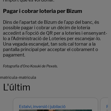
Pagar i cobrar loteria per Bizum
Dins de l’apartat de Bizum de l’
app
del banc, és
possible pagar i cobrar un dècim de loteria
accedint a l’opció de QR per a loteries i ensenyant-
lo a l’Administració de Loteries per escanejar-lo.
Una vegada escanejat, tan sols cal tornar a la
pantalla principal per acceptar el cobrament o
pagament.
Fotografia d’Ono Kosuki de Pexels
.
matricula-matricula
L'últim
Estalvi, inversió i jubilació
Pr