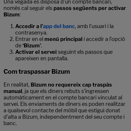
Una vegada es disposa d’un compte bancari,
només cal seguir els
passos següents per activar
Bizum
:
Accedir a l’
app
del banc
, amb l’usuari i la
contrasenya.
Entrar en el
menú principal
i accedir a l’opció
de
‘Bizum’
.
Activar el servei
seguint els passos que
apareixen en pantalla.
Com traspassar Bizum
En realitat,
Bizum no requereix cap traspàs
manual
, ja que els diners rebuts s’ingressen
automàticament en el compte bancari vinculat al
servei. Els enviaments de diners es poden realitzar
a qualsevol contacte del mòbil que estigui donat
d’alta a Bizum, independentment del seu compte i
banc.