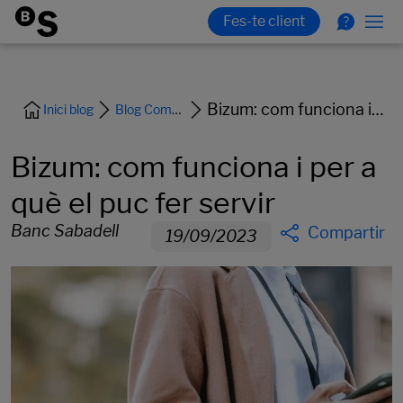
Bizum: com funciona i per a què el puc fer servir
Inici blog
Blog Comptes i Targetes
Bizum: com funciona i per a
què el puc fer servir
Banc Sabadell
Compartir
19/09/2023