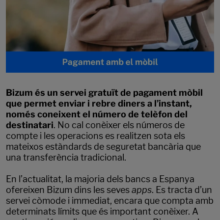
Bizum és un servei gratuït de pagament mòbil
que permet enviar i rebre diners a l’instant,
només coneixent el número de telèfon del
destinatari
. No cal conèixer els números de
compte i les operacions es realitzen sota els
mateixos estàndards de seguretat bancària que
una transferència tradicional.
En l’actualitat, la majoria dels bancs a Espanya
ofereixen Bizum dins les seves
apps
. Es tracta d’un
servei còmode i immediat, encara que compta amb
determinats límits que és important conèixer. A