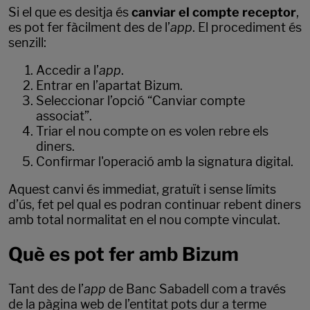
Si el que es desitja és
canviar el compte receptor
,
es pot fer fàcilment des de l’
app
. El procediment és
senzill:
Accedir a l’
app
.
Entrar en l’apartat Bizum.
Seleccionar l’opció “Canviar compte
associat”.
Triar el nou compte on es volen rebre els
diners.
Confirmar l'operació amb la signatura digital.
Aquest canvi és immediat, gratuït i sense límits
d’ús, fet pel qual es podran continuar rebent diners
amb total normalitat en el nou compte vinculat.
Què es pot fer amb Bizum
Tant des de l’
app
de Banc Sabadell com a través
de la pàgina web de l’entitat pots dur a terme