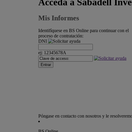
Acceda a Sabadell Inve
Mis Informes
Identifíquese en BS Online para continuar con el
proceso de contratación:
DNI
ej: 12345678A
Póngase en contacto con nosotros y le resolveremo
BS Online