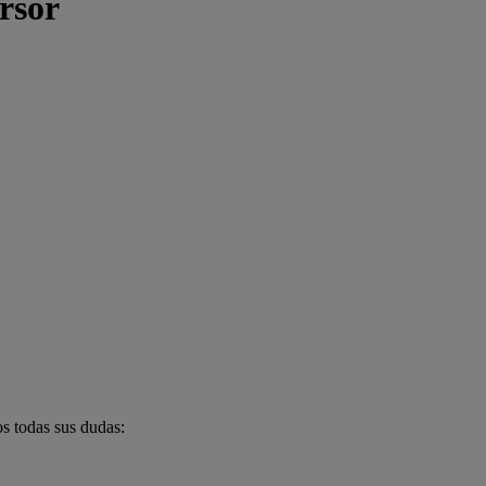
rsor
s todas sus dudas: