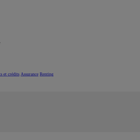
e
 et crédits
Assurance
Renting