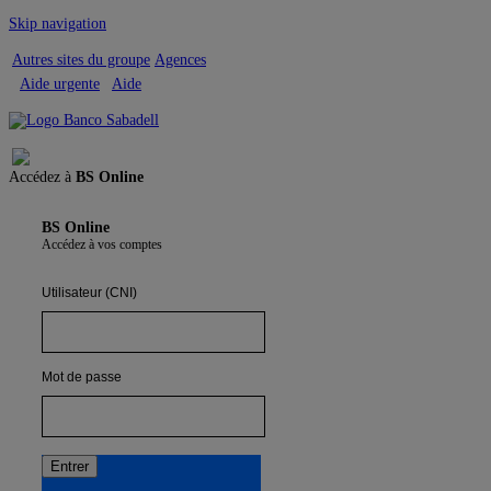
Skip navigation
Autres sites du groupe
Agences
Aide urgente
Aide
Quitter
Accédez à
BS Online
BS Online
Accédez à vos comptes
Utilisateur (CNI)
Mot de passe