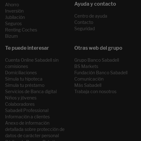
Ahorro
Inversión
Centro de ayuda
Jubilación
Contacto
Seguros
Seguridad
Renting Coches
Bizum
Cuenta Online Sabadell sin
Grupo Banco Sabadell
comisiones
BS Markets
Domiciliaciones
Fundación Banco Sabadell
Simula tu hipoteca
Comunicación
Simula tu préstamo
Más Sabadell
Servicios de Banca digital
Trabaja con nosotros
Niños y jóvenes
Colaboradores
Sabadell Professional
Información a clientes
Anexo de información
detallada sobre protección de
datos de carácter personal