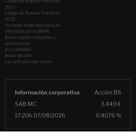
Código de Buenas Prácticas
2012
Código de Buenas Prácticas
2022
Acciones especiales para los
afectados por la DANA
Bases legales campañas y
promociones
Accesibilidad
Mapa del sitio
Los artículos más vistos