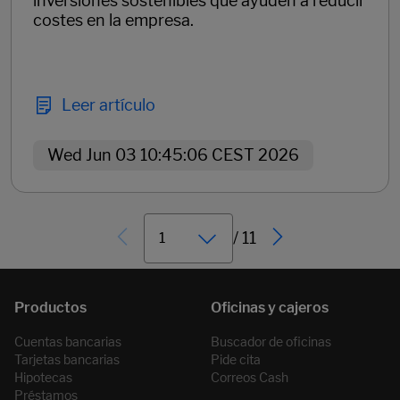
inversiones sostenibles que ayuden a reducir
costes en la empresa.
Leer artículo
Wed Jun 03 10:45:06 CEST 2026
/ 11
Cuentas bancarias
Buscador de oficinas
Tarjetas bancarias
Pide cita
Hipotecas
Correos Cash
Préstamos