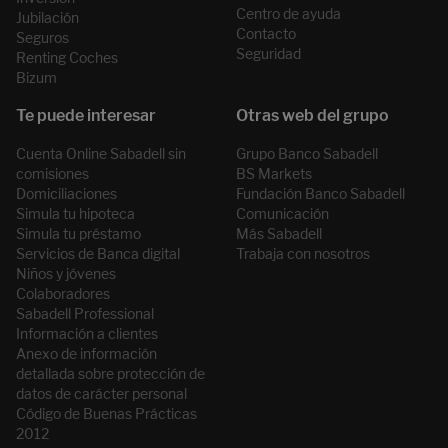
Centro de ayuda
Jubilación
Contacto
Seguros
Seguridad
Renting Coches
Bizum
Cuenta Online Sabadell sin
Grupo Banco Sabadell
comisiones
BS Markets
Domiciliaciones
Fundación Banco Sabadell
Simula tu hipoteca
Comunicación
Simula tu préstamo
Más Sabadell
Servicios de Banca digital
Trabaja con nosotros
Niños y jóvenes
Colaboradores
Sabadell Professional
Información a clientes
Anexo de información
detallada sobre protección de
datos de carácter personal
Código de Buenas Prácticas
2012