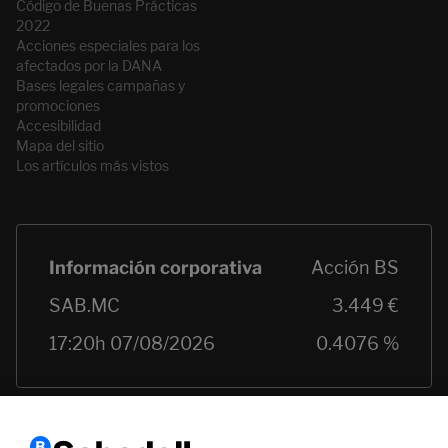
Código de Buenas Prácticas
2022
Acciones especiales para los
afectados por la DANA
Bases legales campañas y
promociones
Accesibilidad
Mapa del sitio
Los artículos más vistos