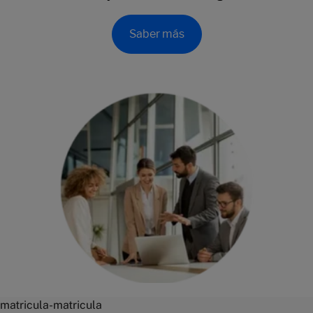
Saber más
matricula-matricula