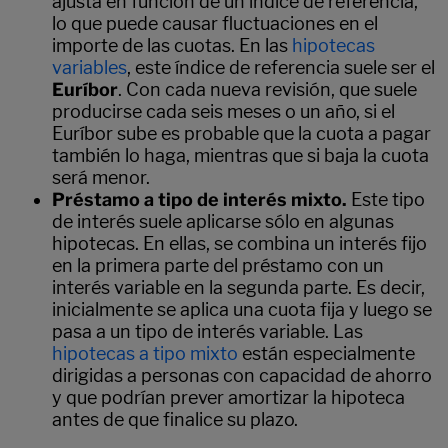
ajusta en función de un índice de referencia,
lo que puede causar fluctuaciones en el
importe de las cuotas. En las
hipotecas
variables
, este índice de referencia suele ser el
Euríbor
. Con cada nueva revisión, que suele
producirse cada seis meses o un año, si el
Euríbor sube es probable que la cuota a pagar
también lo haga, mientras que si baja la cuota
será menor.
Préstamo a tipo de interés mixto.
Este tipo
de interés suele aplicarse sólo en algunas
hipotecas. En ellas, se combina un interés fijo
en la primera parte del préstamo con un
interés variable en la segunda parte. Es decir,
inicialmente se aplica una cuota fija y luego se
pasa a un tipo de interés variable. Las
hipotecas a tipo mixto
están especialmente
dirigidas a personas con capacidad de ahorro
y que podrían prever amortizar la hipoteca
antes de que finalice su plazo.