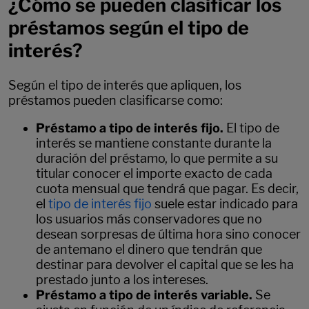
¿Cómo se pueden clasificar los
préstamos según el tipo de
interés?
Según el tipo de interés que apliquen, los
préstamos pueden clasificarse como:
Préstamo a tipo de interés fijo.
El tipo de
interés se mantiene constante durante la
duración del préstamo, lo que permite a su
titular conocer el importe exacto de cada
cuota mensual que tendrá que pagar. Es decir,
el
tipo de interés fijo
suele estar indicado para
los usuarios más conservadores que no
desean sorpresas de última hora sino conocer
de antemano el dinero que tendrán que
destinar para devolver el capital que se les ha
prestado junto a los intereses.
Préstamo a tipo de interés variable.
Se