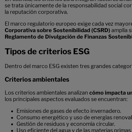
se trata únicamente de la responsabilidad social corp
la reputación corporativa.
El marco regulatorio europeo exige cada vez mayore
Corporativa sobre Sostenibilidad (CSRD)
amplía s
Reglamento de Divulgación de Finanzas Sostenib
Tipos de criterios ESG
Dentro del marco ESG existen tres grandes categor
Criterios ambientales
Los criterios ambientales analizan
cómo impacta un
los principales aspectos evaluados se encuentran:
Emisiones de gases de efecto invernadero.
Consumo energético y uso de energías renovab
Gestión de residuos y economía circular.
Uso eficiente del agua y de las materias primas.