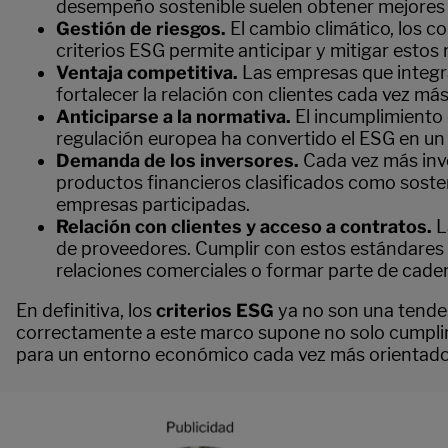
desempeño sostenible suelen obtener mejores c
Gestión de riesgos.
El cambio climático, los c
criterios ESG permite anticipar y mitigar estos 
Ventaja competitiva.
Las empresas que integra
fortalecer la relación con clientes cada vez má
Anticiparse a la normativa.
El incumplimiento
regulación europea ha convertido el ESG en un
Demanda de los inversores.
Cada vez más inve
productos financieros clasificados como sosten
empresas participadas.
Relación con clientes y acceso a contratos.
L
de proveedores. Cumplir con estos estándares n
relaciones comerciales o formar parte de caden
En definitiva, los
criterios ESG
ya no son una tenden
correctamente a este marco supone no solo cumplir 
para un entorno económico cada vez más orientado a