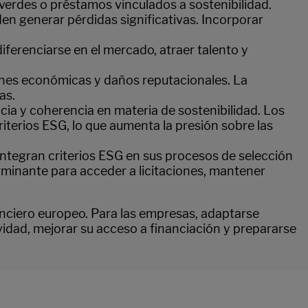
erdes o préstamos vinculados a sostenibilidad.
den generar pérdidas significativas. Incorporar
ferenciarse en el mercado, atraer talento y
ones económicas y daños reputacionales. La
as.
cia y coherencia en materia de sostenibilidad. Los
terios ESG, lo que aumenta la presión sobre las
ntegran criterios ESG en sus procesos de selección
rminante para acceder a licitaciones, mantener
nanciero europeo. Para las empresas, adaptarse
idad, mejorar su acceso a financiación y prepararse