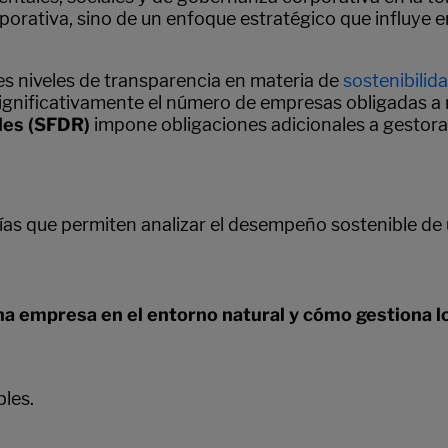
orativa, sino de un enfoque estratégico que influye en 
s niveles de transparencia en materia de
sostenibilid
ignificativamente el número de empresas obligadas a 
les (SFDR)
impone obligaciones adicionales a gestora
ías que permiten analizar el desempeño sostenible de
a empresa en el entorno natural y cómo gestiona l
les.