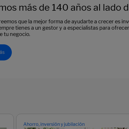
mos más de 140 años al lado 
reemos que la mejor forma de ayudarte a crecer es in
iempre tienes a un gestor y a especialistas para ofrece
de tu negocio.
ás
Ahorro, inversión y jubilación