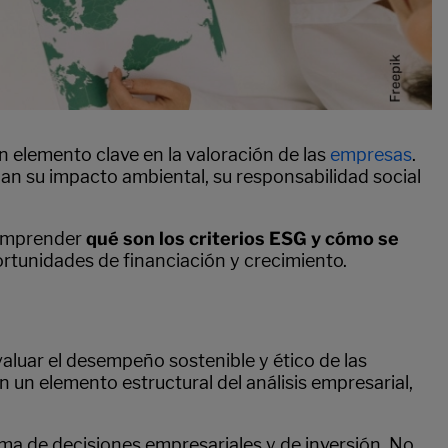
 elemento clave en la valoración de las
empresas
.
nan su impacto ambiental, su responsabilidad social
comprender
qué son los criterios ESG y cómo se
ortunidades de financiación y crecimiento.
luar el desempeño sostenible y ético de las
n un elemento estructural del análisis empresarial,
oma de decisiones empresariales y de inversión. No