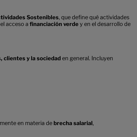
tividades Sostenibles
, que define qué actividades
 el acceso a
financiación verde
y en el desarrollo de
 clientes y la sociedad
en general. Incluyen
almente en materia de
brecha salarial
,