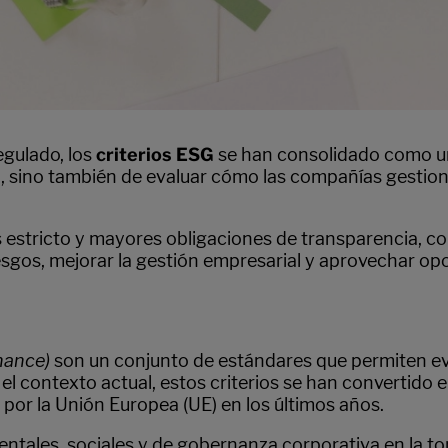
egulado, los
criterios ESG
se han consolidado como un
ad, sino también de evaluar cómo las compañías gestio
estricto y mayores obligaciones de transparencia, 
esgos, mejorar la gestión empresarial y aprovechar op
nance)
son un conjunto de estándares que permiten eva
el contexto actual, estos criterios se han convertido e
por la Unión Europea (UE) en los últimos años.
ientales, sociales y de gobernanza corporativa en la t