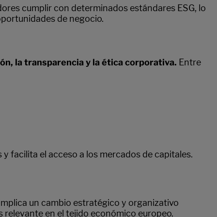
dores cumplir con determinados estándares ESG, lo
 oportunidades de negocio.
ión, la transparencia y la ética corporativa.
Entre
 facilita el acceso a los mercados de capitales.
Implica un cambio estratégico y organizativo
s relevante en el tejido económico europeo.