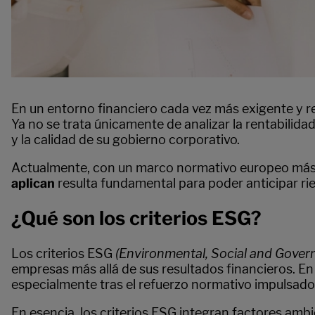
En un entorno financiero cada vez más exigente y r
Ya no se trata únicamente de analizar la rentabilid
y la calidad de su gobierno corporativo.
Actualmente, con un marco normativo europeo más 
aplican
resulta fundamental para poder anticipar ri
¿Qué son los criterios ESG?
Los criterios ESG
(Environmental, Social and Gover
empresas más allá de sus resultados financieros. En 
especialmente tras el refuerzo normativo impulsado 
En esencia, los criterios ESG integran factores amb