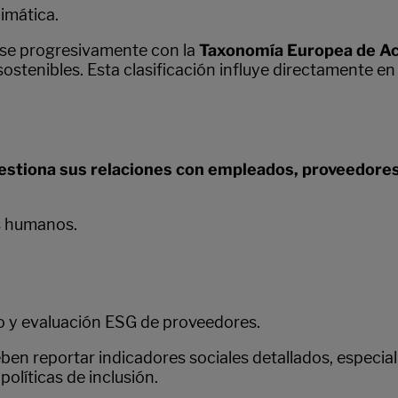
imática.
rse progresivamente con la
Taxonomía Europea de Ac
tenibles. Esta clasificación influye directamente en
stiona sus relaciones con empleados, proveedores,
s humanos.
o y evaluación ESG de proveedores.
ben reportar indicadores sociales detallados, especi
olíticas de inclusión.