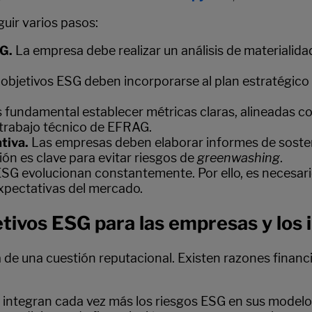
uir varios pasos:
SG.
La empresa debe realizar un análisis de materialida
 objetivos ESG deben incorporarse al plan estratégic
s fundamental establecer métricas claras, alineadas c
l trabajo técnico de EFRAG.
tiva.
Las empresas deben elaborar informes de sosteni
ión es clave para evitar riesgos de
greenwashing
.
ESG evolucionan constantemente. Por ello, es necesari
expectativas del mercado.
etivos ESG para las empresas y los 
 de una cuestión reputacional. Existen razones financi
integran cada vez más los riesgos ESG en sus modelo