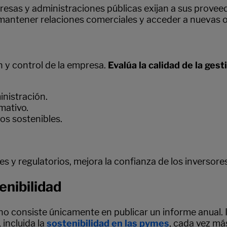
esas y administraciones públicas exijan a sus provee
ra mantener relaciones comerciales y acceder a nuevas
n y control de la empresa.
Evalúa la calidad de la gest
inistración.
mativo.
os sostenibles.
 regulatorios, mejora la confianza de los inversores y
enibilidad
no consiste únicamente en publicar un informe anual. 
 incluida la
sostenibilidad en las pymes
, cada vez má