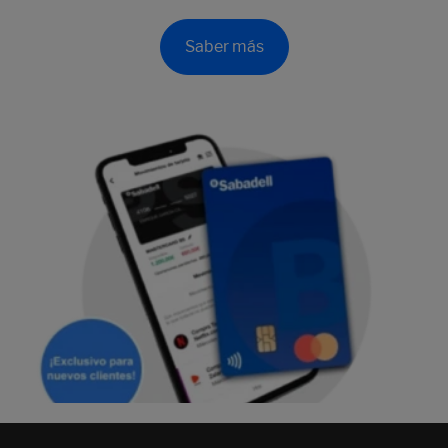
Saber más