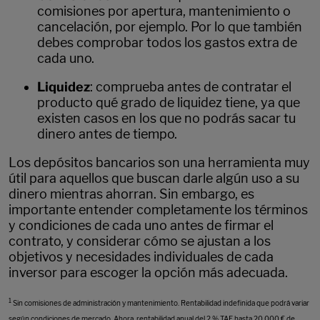
comisiones por apertura, mantenimiento o
cancelación, por ejemplo. Por lo que también
debes comprobar todos los gastos extra de
cada uno.
Liquidez
: comprueba antes de contratar el
producto qué grado de liquidez tiene, ya que
existen casos en los que no podrás sacar tu
dinero antes de tiempo.
Los depósitos bancarios son una herramienta muy
útil para aquellos que buscan darle algún uso a su
dinero mientras ahorran. Sin embargo, es
importante entender completamente los términos
y condiciones de cada uno antes de firmar el
contrato, y considerar cómo se ajustan a los
objetivos y necesidades individuales de cada
inversor para escoger la opción más adecuada.
1
Sin comisiones de administración y mantenimiento. Rentabilidad indefinida que podrá variar
según condiciones de mercado. Ahora, rentabilidad anual del
2 % TAE
hasta 20.000 € de