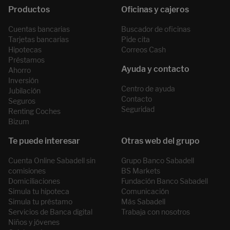
Cuentas bancarias
Buscador de oficinas
Tarjetas bancarias
Pide cita
Hipotecas
Correos Cash
Préstamos
Ahorro
Inversión
Centro de ayuda
Jubilación
Contacto
Seguros
Seguridad
Renting Coches
Bizum
Cuenta Online Sabadell sin
Grupo Banco Sabadell
comisiones
BS Markets
Domiciliaciones
Fundación Banco Sabadell
Simula tu hipoteca
Comunicación
Simula tu préstamo
Más Sabadell
Servicios de Banca digital
Trabaja con nosotros
Niños y jóvenes