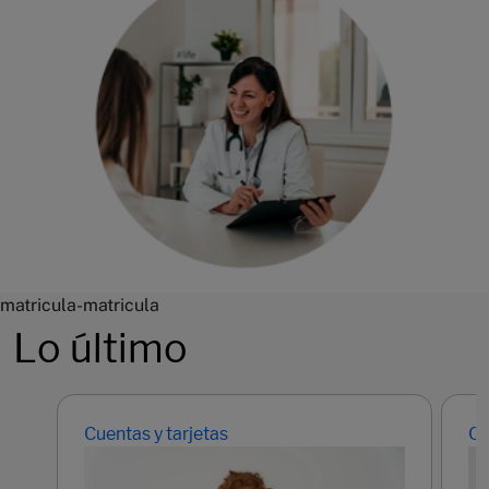
matricula-matricula
Lo último
Cuentas y tarjetas
Cu