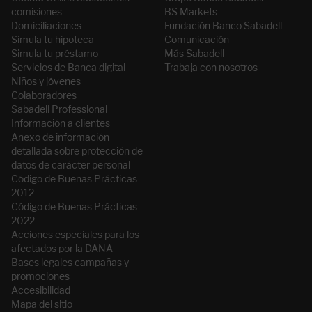
comisiones
BS Markets
Domiciliaciones
Fundación Banco Sabadell
Simula tu hipoteca
Comunicación
Simula tu préstamo
Más Sabadell
Servicios de Banca digital
Trabaja con nosotros
Niños y jóvenes
Colaboradores
Sabadell Professional
Información a clientes
Anexo de información
detallada sobre protección de
datos de carácter personal
Código de Buenas Prácticas
2012
Código de Buenas Prácticas
2022
Acciones especiales para los
afectados por la DANA
Bases legales campañas y
promociones
Accesibilidad
Mapa del sitio