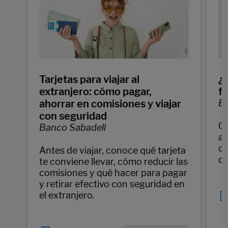
Tarjetas para viajar al
¿
extranjero: cómo pagar,
f
ahorrar en comisiones y viajar
Ba
con seguridad
C
Banco Sabadell
ay
cl
Antes de viajar, conoce qué tarjeta
di
te conviene llevar, cómo reducir las
comisiones y qué hacer para pagar
y retirar efectivo con seguridad en
el extranjero.