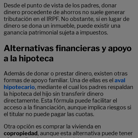
Desde el punto de vista de los padres, donar
dinero procedente de ahorros no suele generar
tributación en el IRPF. No obstante, si en lugar de
dinero se dona un inmueble, puede existir una
ganancia patrimonial sujeta a impuestos.
Alternativas financieras y apoyo
a la hipoteca
Además de donar o prestar dinero, existen otras
formas de apoyo familiar. Una de ellas es el
aval
hipotecario
, mediante el cual los padres respaldan
la hipoteca del hijo sin transferir dinero
directamente. Esta fórmula puede facilitar el
acceso a la financiación, aunque implica riesgos si
el titular no puede pagar las cuotas.
Otra opción es comprar la vivienda en
copropiedad
, aunque esta alternativa puede tener