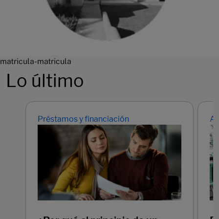
matricula-matricula
Lo último
Préstamos y financiación
Ah