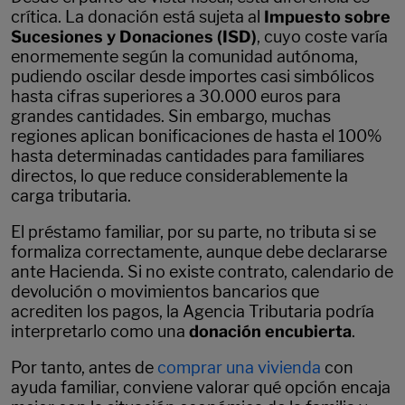
crítica. La donación está sujeta al
Impuesto sobre
Sucesiones y Donaciones (ISD)
, cuyo coste varía
enormemente según la comunidad autónoma,
pudiendo oscilar desde importes casi simbólicos
hasta cifras superiores a 30.000 euros para
grandes cantidades. Sin embargo, muchas
regiones aplican bonificaciones de hasta el 100%
hasta determinadas cantidades para familiares
directos, lo que reduce considerablemente la
carga tributaria.
El préstamo familiar, por su parte, no tributa si se
formaliza correctamente, aunque debe declararse
ante Hacienda. Si no existe contrato, calendario de
devolución o movimientos bancarios que
acrediten los pagos, la Agencia Tributaria podría
interpretarlo como una
donación encubierta
.
Por tanto, antes de
comprar una vivienda
con
ayuda familiar, conviene valorar qué opción encaja