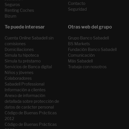
Contacto
Seguros
Seguridad
Renting Coches
Bizum
Cuenta Online Sabadell sin
Grupo Banco Sabadell
comisiones
BS Markets
Domiciliaciones
Fundación Banco Sabadell
Simula tu hipoteca
Comunicación
Simula tu préstamo
Más Sabadell
Servicios de Banca digital
Trabaja con nosotros
Niños y jóvenes
Colaboradores
Sabadell Professional
Información a clientes
Anexo de información
detallada sobre protección de
datos de carácter personal
Código de Buenas Prácticas
2012
Código de Buenas Prácticas