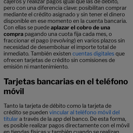
cajeros y realizar pagos igual que las de débito,
pero con una diferencia clave: posibilitan comprar
mediante el crédito asignado y sin tener el dinero
disponible en ese momento en la cuenta bancaria.
Con ellas se puede
aplazar el cobro de una
compra
pagando una cuota fija cada mes, o
fraccionar el pago (
revolving
) en varios plazos sin
necesidad de desembolsar el importe total de
inmediato. También existen
cuentas digitales
que
ofrecen tarjetas de crédito sin comisiones de
emisión ni mantenimiento.
Tarjetas bancarias en el teléfono
móvil
Tanto la tarjeta de débito como la tarjeta de
crédito se pueden
vincular al teléfono móvil del
titular
a través de la
app
del banco. De esta forma,
es posible realizar pagos directamente con el móvil
en tiendas físicas y también cuando se realizan