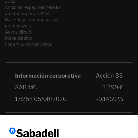
2022
Acciones especiales para los
afectados por la DANA
Bases legales campañas y
promociones
Accesibilidad
Mapa del sitio
Los artículos más vistos