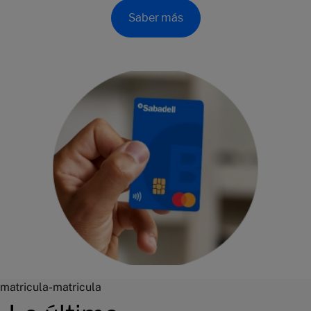
Saber más
matricula-matricula