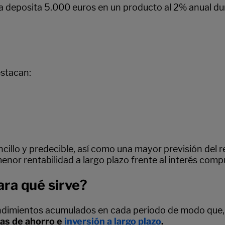
 deposita 5.000 euros en un producto al 2% anual dur
estacan:
ncillo y predecible, así como una mayor previsión del re
enor rentabilidad a largo plazo frente al interés comp
ara qué sirve?
endimientos acumulados en cada periodo de modo que, e
ias de ahorro e
inversión a largo plazo
.