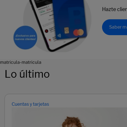
Hazte clie
Saber m
matricula-matricula
Lo último
Cuentas y tarjetas