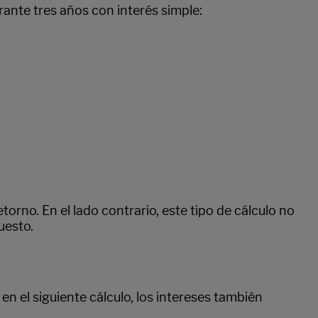
ante tres años con interés simple:
torno. En el lado contrario, este tipo de cálculo no
uesto.
n el siguiente cálculo, los intereses también