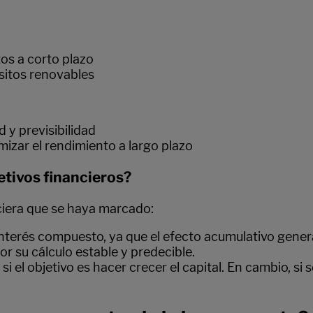
os a corto plazo
sitos renovables
 y previsibilidad
zar el rendimiento a largo plazo
etivos financieros?
ciera que se haya marcado:
l interés compuesto, ya que el efecto acumulativo gene
por su cálculo estable y predecible.
si el objetivo es hacer crecer el capital. En cambio, si 