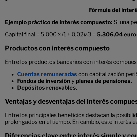
Fórmula del inte
Ejemplo práctico de interés compuesto:
Si una p
Capital final = 5.000 × (1 + 0,02)^3 =
5.306,04 euro
Productos con interés compuesto
Entre los productos bancarios con interés compue
Cuentas remuneradas
con capitalización peri
Fondos de inversión
y
planes de pensiones.
Depósitos renovables.
Ventajas y desventajas del interés compue
Entre los principales beneficios destacan la posibili
prolongados en el tiempo. En cambio, este interés e
Diferencias clave entre interés simple y c