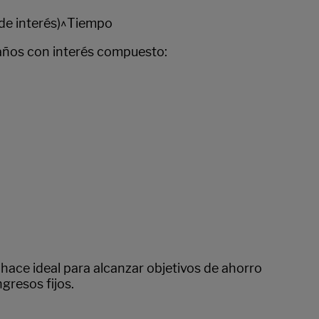
sa de interés)^Tiempo
 años con interés compuesto:
o hace ideal para alcanzar objetivos de ahorro
gresos fijos.