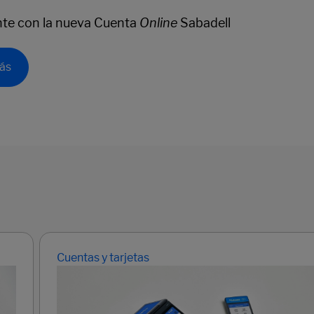
nte con la nueva Cuenta
Online
Sabadell
ás
Cuentas y tarjetas