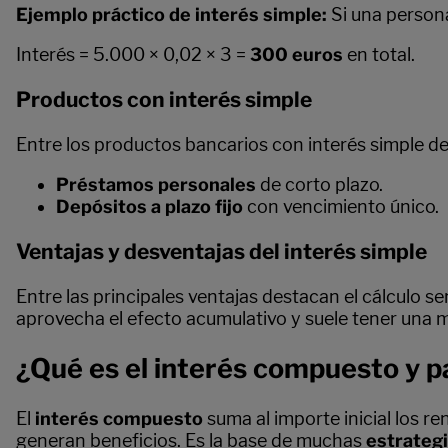
Ejemplo práctico de interés simple:
Si una persona
Interés = 5.000 × 0,02 × 3 =
300 euros
en total.
Productos con interés simple
Entre los productos bancarios con interés simple d
Préstamos personales
de corto plazo.
Depósitos a plazo fijo
con vencimiento único.
Ventajas y desventajas del interés simple
Entre las principales ventajas destacan el cálculo se
aprovecha el efecto acumulativo y suele tener una m
¿Qué es el interés compuesto y p
El
interés compuesto
suma al importe inicial los r
generan beneficios. Es la base de muchas
estrateg