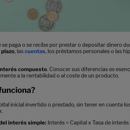
e se paga o se recibe por prestar o depositar dinero 
 plazo
, las
cuentas
, los préstamos personales o las h
interés compuesto
. Conocer sus diferencias es esenc
mente a la rentabilidad o al coste de un producto.
 funciona?
tal inicial invertido o prestado, sin tener en cuenta 
r.
del interés simple:
Interés = Capital x Tasa de interé