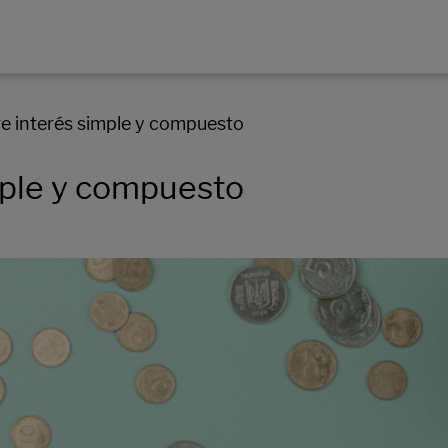
re interés simple y compuesto
mple y compuesto