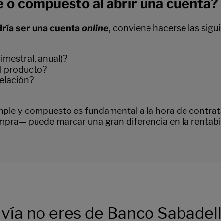
e o compuesto al abrir una cuenta?
ría ser una cuenta
online
,
conviene hacerse las sigu
imestral, anual)?
el producto?
elación?
simple y compuesto es fundamental a la hora de contrat
compra— puede marcar una gran diferencia en la rentabi
vía no eres de Banco Sabadel