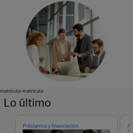
matricula-matricula
Lo último
Préstamos y financiación
Ah