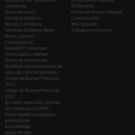
comisiones
BS Markets
Domiciliaciones
Fundación Banco Sabadell
Simula tu hipoteca
Comunicación
Simula tu préstamo
Más Sabadell
Servicios de Banca digital
Trabaja con nosotros
Niños y jóvenes
Colaboradores
Sabadell Professional
Información a clientes
Anexo de información
detallada sobre protección de
datos de carácter personal
Código de Buenas Prácticas
2012
Código de Buenas Prácticas
2022
Acciones especiales para los
afectados por la DANA
Bases legales campañas y
promociones
Accesibilidad
Mapa del sitio