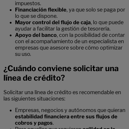
impuestos.
Financiación flexible
, ya que solo se paga por
lo que se dispone.
Mayor control del flujo de caja
, lo que puede
ayudar a facilitar la gestión de tesorería.
Apoyo del banco
, con la posibilidad de contar
con el acompañamiento de un especialista en
empresas que asesore sobre cómo optimizar
su uso.
¿Cuándo conviene solicitar una
línea de crédito?
Solicitar una línea de crédito es recomendable en
las siguientes situaciones:
Empresas, negocios y autónomos que quieran
estabilidad financiera entre sus flujos de
cobros y pagos
.