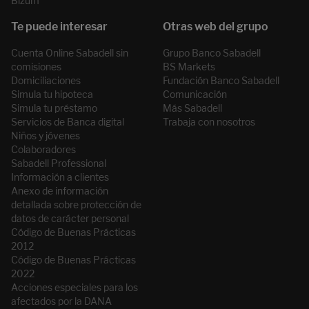
Bizum
Cuenta Online Sabadell sin
Grupo Banco Sabadell
comisiones
BS Markets
Domiciliaciones
Fundación Banco Sabadell
Simula tu hipoteca
Comunicación
Simula tu préstamo
Más Sabadell
Servicios de Banca digital
Trabaja con nosotros
Niños y jóvenes
Colaboradores
Sabadell Professional
Información a clientes
Anexo de información
detallada sobre protección de
datos de carácter personal
Código de Buenas Prácticas
2012
Código de Buenas Prácticas
2022
Acciones especiales para los
afectados por la DANA