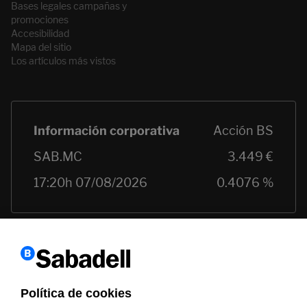
Bases legales campañas y
promociones
Accesibilidad
Mapa del sitio
Los artículos más vistos
Política de cookies