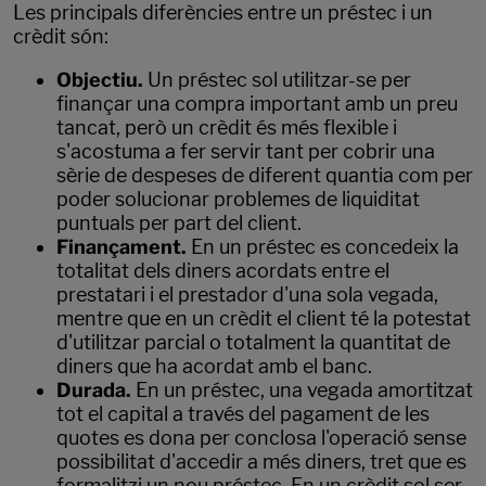
Les principals diferències entre un préstec i un
crèdit són:
Objectiu.
Un préstec sol utilitzar-se per
finançar una compra important amb un preu
tancat, però un crèdit és més flexible i
s'acostuma a fer servir tant per cobrir una
sèrie de despeses de diferent quantia com per
poder solucionar problemes de liquiditat
puntuals per part del client.
Finançament.
En un préstec es concedeix la
totalitat dels diners acordats entre el
prestatari i el prestador d'una sola vegada,
mentre que en un crèdit el client té la potestat
d'utilitzar parcial o totalment la quantitat de
diners que ha acordat amb el banc.
Durada.
En un préstec, una vegada amortitzat
tot el capital a través del pagament de les
quotes es dona per conclosa l'operació sense
possibilitat d'accedir a més diners, tret que es
formalitzi un nou préstec. En un crèdit sol ser