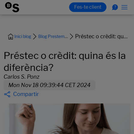
Préstec o crèdit: quina és la diferència?
Inici blog
Blog Prestem i Finançament
Préstec o crèdit: quina és la
diferència?
Carlos S. Ponz
Mon Nov 18 09:39:44 CET 2024
Compartir