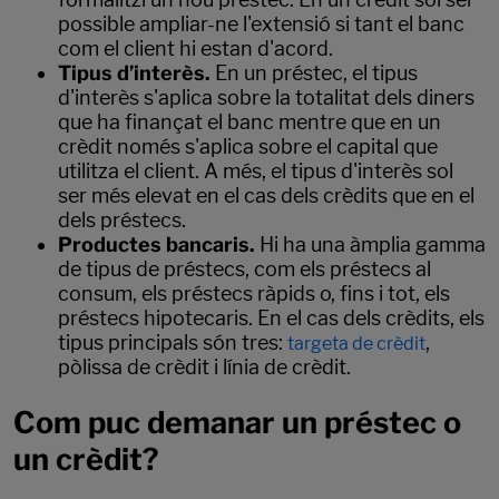
possible ampliar-ne l'extensió si tant el banc
com el client hi estan d'acord.
Tipus d’interès.
En un préstec, el tipus
d'interès s'aplica sobre la totalitat dels diners
que ha finançat el banc mentre que en un
crèdit només s'aplica sobre el capital que
utilitza el client. A més, el tipus d'interès sol
ser més elevat en el cas dels crèdits que en el
dels préstecs.
Productes bancaris.
Hi ha una àmplia gamma
de tipus de préstecs, com els préstecs al
consum, els préstecs ràpids o, fins i tot, els
préstecs hipotecaris. En el cas dels crèdits, els
tipus principals són tres:
,
targeta de crèdit
pòlissa de crèdit i línia de crèdit.
Com puc demanar un préstec o
un crèdit?