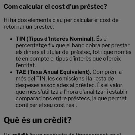
Com calcular el cost d'un préstec?
Hi ha dos elements clau per calcular el cost de
retornar un préstec:
TIN (Tipus d’Interès Nominal).
És el
percentatge fix que el banc cobra per prestar
els diners al titular del préstec, tot i que només
té en compte el tipus d’interès que ofereix
l’entitat.
TAE (Taxa Anual Equivalent).
Comprèn, a
més del TIN, les comissions i la resta de
despeses associades al préstec. És el valor
que més s'utilitza a l'hora d'analitzar i establir
comparacions entre préstecs, ja que permet
conèixer el seu cost real.
Què és un crèdit?