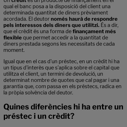
Un
crèdit
és un producte de finançament en el
qual el banc posa a la disposició del client una
determinada quantitat de diners prèviament
acordada. El deutor
només haurà de respondre
pels interessos dels diners que utilitzi.
És a dir,
que el crèdit és una forma de
finançament més
flexible
que permet accedir a la quantitat de
diners prestada segons les necessitats de cada
moment.
Igual que en el cas d'un préstec, en un crèdit hi ha
un tipus d'interès que s'aplica sobre el capital que
utilitza el client, un termini de devolució, un
determinat nombre de quotes que cal pagar i una
garantia que, com passa en els préstecs, radica en
la pròpia solvència del deutor.
Quines diferències hi ha entre un
préstec i un crèdit?