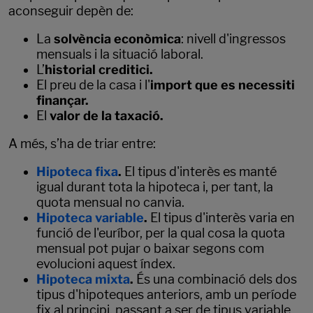
aconseguir depèn de:
La
solvència econòmica
: nivell d'ingressos
mensuals i la situació laboral.
L’
historial creditici.
El preu de la casa i l'
import que es necessiti
finançar.
El
valor de la taxació.
A més, s’ha de triar entre:
Hipoteca fixa
.
El tipus d'interès es manté
igual durant tota la hipoteca i, per tant, la
quota mensual no canvia.
Hipoteca variable
.
El tipus d'interès varia en
funció de l'euríbor, per la qual cosa la quota
mensual pot pujar o baixar segons com
evolucioni aquest índex.
Hipoteca mixta
.
És una combinació dels dos
tipus d'hipoteques anteriors, amb un període
fix al principi, passant a ser de tipus variable