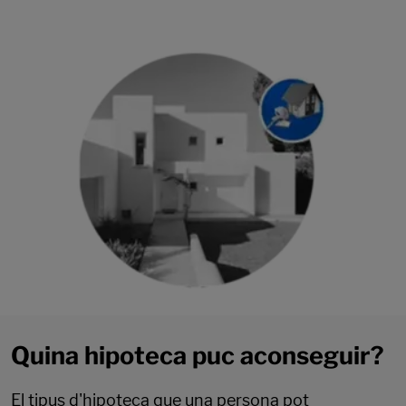
Quina hipoteca puc aconseguir?
El tipus d'hipoteca que una persona pot