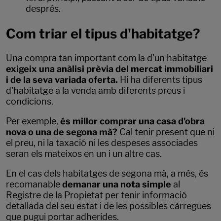
després.
Com triar el tipus d'habitatge?
Una compra tan important com la d'un habitatge
exigeix una anàlisi prèvia del mercat immobiliari
i de la seva variada oferta.
Hi ha diferents tipus
d'habitatge a la venda amb diferents preus i
condicions.
Per exemple,
és millor comprar una casa d'obra
nova o una de segona mà?
Cal tenir present que ni
el preu, ni la taxació ni les despeses associades
seran els mateixos en un i un altre cas.
En el cas dels habitatges de segona mà, a més, és
recomanable
demanar una nota simple
al
Registre de la Propietat per tenir informació
detallada del seu estat i de les possibles càrregues
que pugui portar adherides.