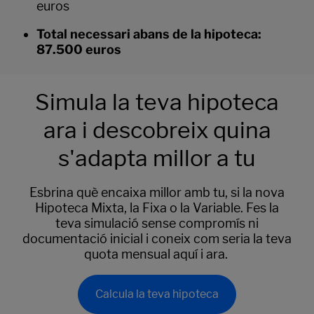
euros
Total necessari abans de la hipoteca:
87.500 euros
Simula la teva hipoteca
ara i descobreix quina
s'adapta millor a tu
Esbrina què encaixa millor amb tu, si la nova
Hipoteca Mixta, la Fixa o la Variable. Fes la
teva simulació sense compromís ni
documentació inicial i coneix com seria la teva
quota mensual aquí i ara.
Calcula la teva hipoteca