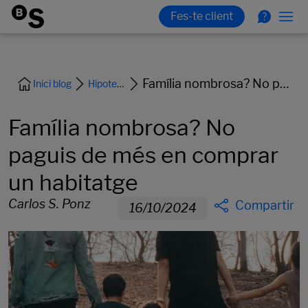
Família nombrosa? No paguis de més en comprar un habitatge
Inici blog
Hipoteca i habitatge
Família nombrosa? No
paguis de més en comprar
un habitatge
Carlos S. Ponz
Compartir
16/10/2024