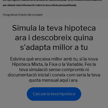
per obtenir més informació i rebre la teva oferta personalitzada.
Fotografia de Orlando Allo a Unplash
Simula la teva hipoteca
ara i descobreix quina
s'adapta millor a tu
Esbrina què encaixa millor amb tu, si la nova
Hipoteca Mixta, la Fixa o la Variable. Fes la
teva simulació sense compromís ni
documentació inicial i coneix com seria la teva
quota mensual aquí i ara.
Calcula la teva hipoteca