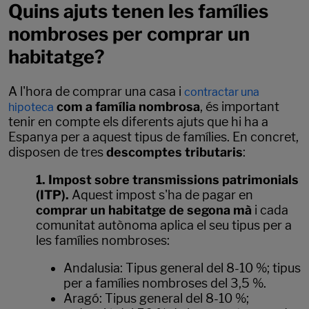
Quins ajuts tenen les famílies
nombroses per comprar un
habitatge?
A l'hora de comprar una casa i
contractar una
com a família nombrosa
, és important
hipoteca
tenir en compte els diferents ajuts que hi ha a
Espanya per a aquest tipus de famílies. En concret,
disposen de tres
descomptes tributaris
:
1. Impost sobre transmissions patrimonials
(ITP).
Aquest impost s'ha de pagar en
comprar un habitatge de segona mà
i cada
comunitat autònoma aplica el seu tipus per a
les famílies nombroses:
Andalusia: Tipus general del 8-10 %; tipus
per a famílies nombroses del 3,5 %.
Aragó: Tipus general del 8-10 %;