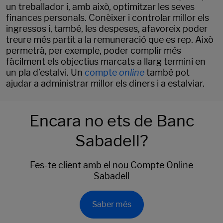
un treballador i, amb això, optimitzar les seves
finances personals. Conèixer i controlar millor els
ingressos i, també, les despeses, afavoreix poder
treure més partit a la remuneració que es rep. Això
permetrà, per exemple, poder complir més
fàcilment els objectius marcats a llarg termini en
un pla d’estalvi. Un
compte
online
també pot
ajudar a administrar millor els diners i a estalviar.
Encara no ets de Banc
Sabadell?
Fes-te client amb el nou Compte Online
Sabadell
Saber més