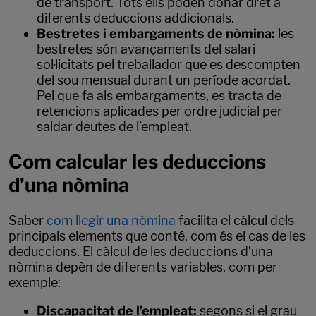
de transport. Tots ells poden donar dret a
diferents deduccions addicionals.
Bestretes i embargaments de nòmina:
les
bestretes són avançaments del salari
sol·licitats pel treballador que es descompten
del sou mensual durant un període acordat.
Pel que fa als embargaments, es tracta de
retencions aplicades per ordre judicial per
saldar deutes de l’empleat.
Com calcular les deduccions
d’una nòmina
Saber
com llegir una nòmina
facilita el càlcul dels
principals elements que conté, com és el cas de les
deduccions. El càlcul de les deduccions d’una
nòmina depèn de diferents variables, com per
exemple:
Discapacitat de l’empleat:
segons si el grau