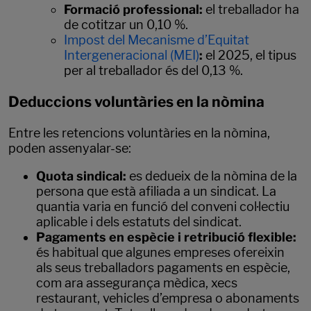
Formació professional:
el treballador ha
de cotitzar un 0,10 %.
Impost del Mecanisme d’Equitat
Intergeneracional (MEI)
:
el 2025, el tipus
per al treballador és del 0,13 %.
Deduccions voluntàries en la nòmina
Entre les retencions voluntàries en la nòmina,
poden assenyalar-se:
Quota sindical:
es dedueix de la nòmina de la
persona que està afiliada a un sindicat. La
quantia varia en funció del conveni col·lectiu
aplicable i dels estatuts del sindicat.
Pagaments en espècie i retribució flexible:
és habitual que algunes empreses ofereixin
als seus treballadors pagaments en espècie,
com ara assegurança mèdica, xecs
restaurant, vehicles d’empresa o abonaments