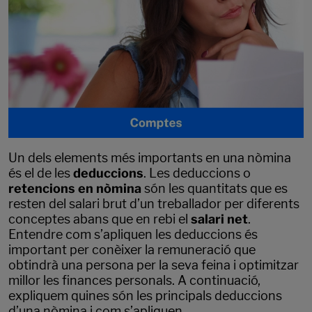
Un dels elements més importants en una nòmina
és el de les
deduccions
. Les deduccions o
retencions en nòmina
són les quantitats que es
resten del salari brut d’un treballador per diferents
conceptes abans que en rebi el
salari net
.
Entendre com s’apliquen les deduccions és
important per conèixer la remuneració que
obtindrà una persona per la seva feina i optimitzar
millor les finances personals. A continuació,
expliquem quines són les principals deduccions
d’una nòmina i com s’apliquen.