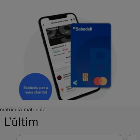
matricula-matricula
L'últim