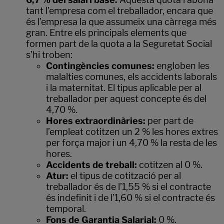
tant l’empresa com el treballador, encara que
és l’empresa la que assumeix una càrrega més
gran. Entre els principals elements que
formen part de la quota a la Seguretat Social
s’hi troben:
Contingències comunes:
engloben les
malalties comunes, els accidents laborals
i la maternitat. El tipus aplicable per al
treballador per aquest concepte és del
4,70 %.
Hores extraordinàries:
per part de
l’empleat cotitzen un 2 % les hores extres
per força major i un 4,70 % la resta de les
hores.
Accidents de treball:
cotitzen al 0 %.
Atur:
el tipus de cotització per al
treballador és de l’1,55 % si el contracte
és indefinit i de l’1,60 % si el contracte és
temporal.
Fons de Garantia Salarial:
0 %.