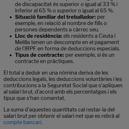
de discapacitat és superior o igual al 33 % i
inferior al 65 % o superior o igual al 65 %.
Situació familiar del treballador:
per
exemple, en relació al nombre de fills o
persones dependents a càrrec seu.
Lloc de residència:
els residents a Ceuta i
Melilla tenen un descompte en el pagament
de l’IRPF en forma de deduccions especials.
Tipus de contracte:
per exemple, si és un
contracte en pràctiques.
El total a deduir en una nòmina deriva de les
deduccions legals, les deduccions voluntàries i les
contribucions a la Seguretat Social que s’apliquen
al salari brut, d’acord amb els percentatges i els
tipus que s’han comentat.
La suma d’aquestes quantitats cal restar-la del
salari brut per obtenir el salari net que es rebrà al
compte bancari
.