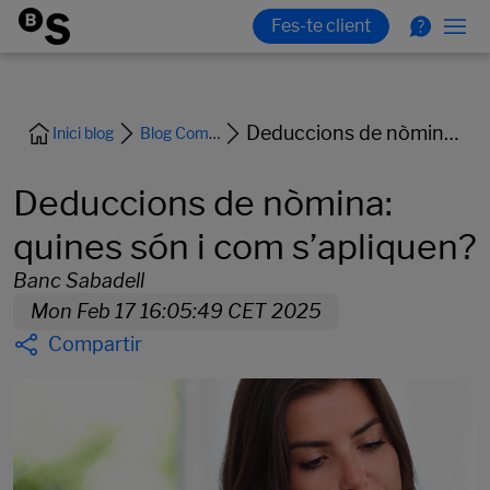
Deduccions de nòmina: quines són i com s’apliquen?
Inici blog
Blog Comptes i Targetes
Deduccions de nòmina:
quines són i com s’apliquen?
Banc Sabadell
Mon Feb 17 16:05:49 CET 2025
Compartir