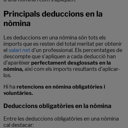
Principals deduccions en la
nòmina
Les deduccions en una nòmina són tots els
imports que es resten del total meritat per obtenir
el
salari net
d’un professional. Els percentatges de
descompte que s’apliquen a cada deducció han
d’aparèixer
perfectament desglossats en la
nòmina,
així com els imports resultants d’aplicar-
los.
Hi ha
retencions en nòmina obligatòries i
voluntàries.
Deduccions obligatòries en la nòmina
Entre les deduccions obligatòries en una nòmina
cal destacar: