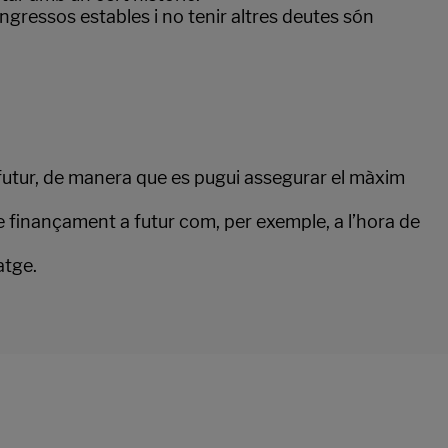
ngressos estables i no tenir altres deutes són
al futur, de manera que es pugui assegurar el màxim
finançament a futur com, per exemple, a l’hora de
atge.