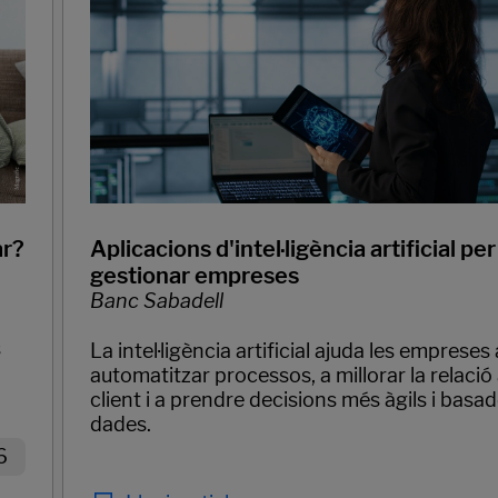
ar?
Aplicacions d'intel·ligència artificial per
gestionar empreses
Banc Sabadell
s
La intel·ligència artificial ajuda les empreses 
automatitzar processos, a millorar la relació
client i a prendre decisions més àgils i basa
dades.
6