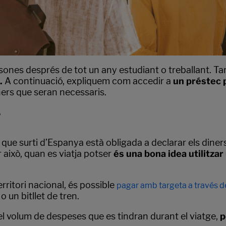
rsones després de tot un any estudiant o treballant. 
.
A continuació, expliquem com accedir a
un préstec 
ners que seran necessaris.
?
ue surti d’Espanya està obligada a declarar els diners
r això, quan es viatja potser
és una bona idea utilitza
rritori nacional, és possible
pagar amb targeta a través de
o un bitllet de tren.
l volum de despeses que es tindran durant el viatge,
p