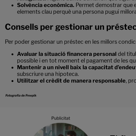
Solvència econòmica.
Permet demostrar que es
elements clau perquè una persona pugui millora
Consells per gestionar un préstec
Per poder gestionar un préstec en les millors condi
Avaluar la situació financera personal
del tit
possible i en tot moment el pagament de les qu
Mantenir a un nivell baix la capacitat d’ende
subscriure una hipoteca.
Utilitzar el crèdit de manera responsable
, pr
Fotografia de Freepik