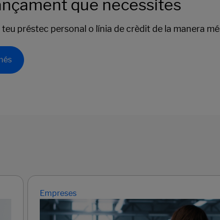
nançament que necessites
teu préstec personal o línia de crèdit de la manera més
més
Empreses