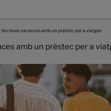
 les teves vacances amb un préstec per a viatges
nces amb un préstec per a via