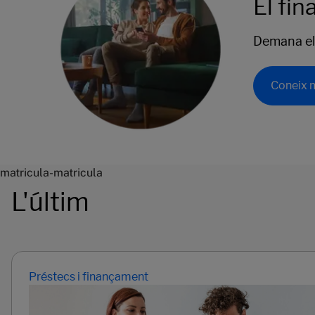
El fi
Demana el 
Coneix 
matricula-matricula
L'últim
Préstecs i finançament