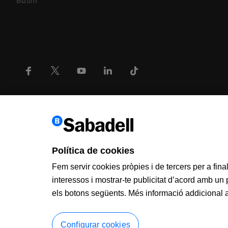
Bizum
Política de cookies
Fem servir cookies pròpies i de tercers per a fina
interessos i mostrar-te publicitat d’acord amb un
els botons següents. Més informació addicional a
Configurar cookies