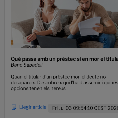
Què passa amb un préstec si en mor el titul
Banc Sabadell
Quan el titular d'un préstec mor, el deute no
desapareix. Descobreix qui l'ha d'assumir i quine
opcions tenen els hereus.
Llegir article
Fri Jul 03 09:54:10 CEST 202