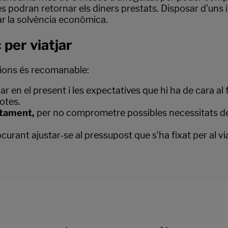
 podran retornar els diners prestats. Disposar d'uns i
r la solvència econòmica.
 per viatjar
cions és recomanable:
ular en el present i les expectatives que hi ha de cara 
otes.
utament,
per no comprometre possibles necessitats de 
ocurant ajustar-se al pressupost que s’ha fixat per al vi