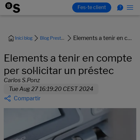
Elements a tenir en compte per sol·licitar un préstec
Inici blog
Blog Prestem i Finançament
Elements a tenir en compte
per sol·licitar un préstec
Carlos S.Ponz
Tue Aug 27 16:19:20 CEST 2024
Compartir