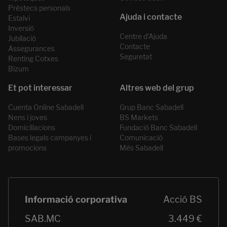
Préstecs personals
Estalvi
Inversió
Centre d’Ajuda
Jubilació
Contacte
Assegurances
Seguretat
Renting Cotxes
Bizum
Cuenta Online Sabadell
Grup Banc Sabadell
Nens i joves
BS Markets
Domiciliacions
Fundació Banc Sabadell
Bases legals campanyes i
Comunicació
promocions
Més Sabadell