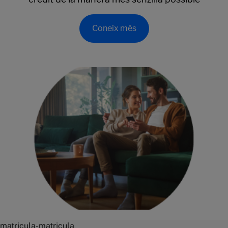
Coneix més
matricula-matricula