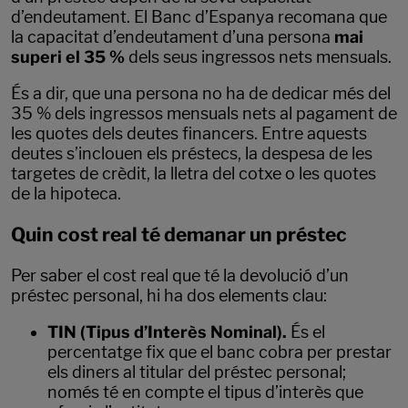
d’endeutament. El Banc d’Espanya recomana que
la capacitat d’endeutament d’una persona
mai
superi el 35 %
dels seus ingressos nets mensuals.
És a dir, que una persona no ha de dedicar més del
35 % dels ingressos mensuals nets al pagament de
les quotes dels deutes financers. Entre aquests
deutes s’inclouen els préstecs, la despesa de les
targetes de crèdit, la lletra del cotxe o les quotes
de la hipoteca.
Quin cost real té demanar un préstec
Per saber el cost real que té la devolució d’un
préstec personal, hi ha dos elements clau:
TIN (Tipus d’Interès Nominal).
És el
percentatge fix que el banc cobra per prestar
els diners al titular del préstec personal;
només té en compte el tipus d’interès que