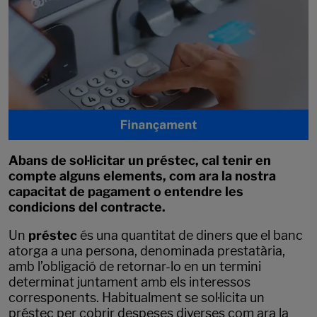
Abans de sol·licitar un préstec, cal tenir en
compte alguns elements, com ara la nostra
capacitat de pagament o entendre les
condicions del contracte.
Un
préstec
és una quantitat de diners que el banc
atorga a una persona, denominada prestatària,
amb l’obligació de retornar-lo en un termini
determinat juntament amb els interessos
corresponents. Habitualment se sol·licita un
préstec per cobrir despeses diverses com ara la