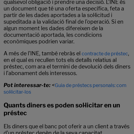
qualsevol obligació i prendre una decisió. L’INE és
un document que té una oferta específica, feta a
partir de les dades aportades a la sol·licitud i
supeditada a la validació final de l'operació. Si en
algun moment les dades difereixen de la
documentació aportada, les condicions
econòmiques podrien variar.
A més de l’INE, també rebràs el
,
contracte de préstec
en el qual es recullen tots els detalls relatius al
préstec, com ara el termini de devolució dels diners
i l’abonament dels interessos.
Pot interessar-te:
<
Guia de préstecs personals: com
sol·licitar-los
Quants diners es poden sol·licitar en un
préstec
Els diners que el banc pot oferir a un client a través
d’un préstec depèn de la seva capacitat