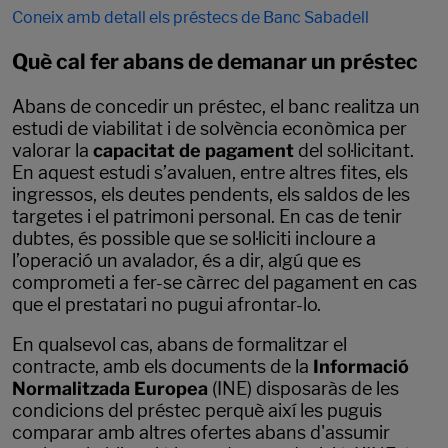
Coneix amb detall els préstecs de Banc Sabadell
Què cal fer abans de demanar un préstec
Abans de concedir un préstec, el banc realitza un
estudi de viabilitat i de solvència econòmica per
valorar la
capacitat de pagament
del sol·licitant.
En aquest estudi s’avaluen, entre altres fites, els
ingressos, els deutes pendents, els saldos de les
targetes i el patrimoni personal. En cas de tenir
dubtes, és possible que se sol·liciti incloure a
l’operació un avalador, és a dir, algú que es
comprometi a fer-se càrrec del pagament en cas
que el prestatari no pugui afrontar-lo.
En qualsevol cas, abans de formalitzar el
contracte, amb els documents de la
Informació
Normalitzada Europea
(INE) disposaràs de les
condicions del préstec perquè així les puguis
comparar amb altres ofertes abans d'assumir