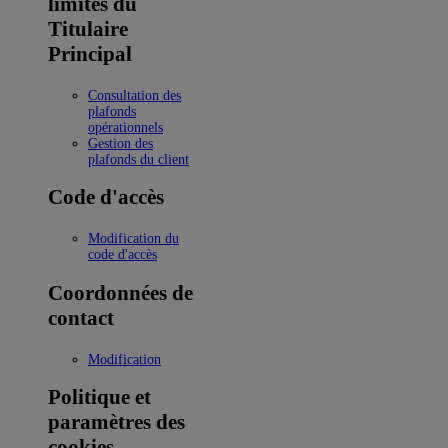
limites du
Titulaire
Principal
Consultation des
plafonds
opérationnels
Gestion des
plafonds du client
Code d'accès
Modification du
code d'accès
Coordonnées de
contact
Modification
Politique et
paramètres des
cookies