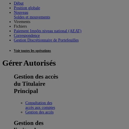
Début
Position globale
Nouveau
Soldes et mouvements
Virements
Fichiers
Paiement Impôts niveau national (AEAT)
Correspondence
Gestion Discrétionnaire de Portefeuilles
Voir toutes les opérations
Gérer Autorisés
Gestion des accès
du Titulaire
Principal
Consultation des
accès aux comptes
Gestion des accès
Gestion des