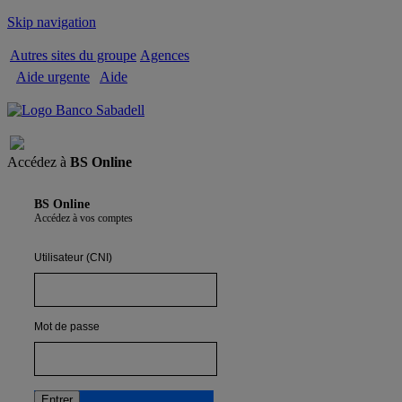
Skip navigation
Autres sites du groupe
Agences
Aide urgente
Aide
Quitter
Accédez à
BS Online
BS Online
Accédez à vos comptes
Utilisateur (CNI)
Mot de passe