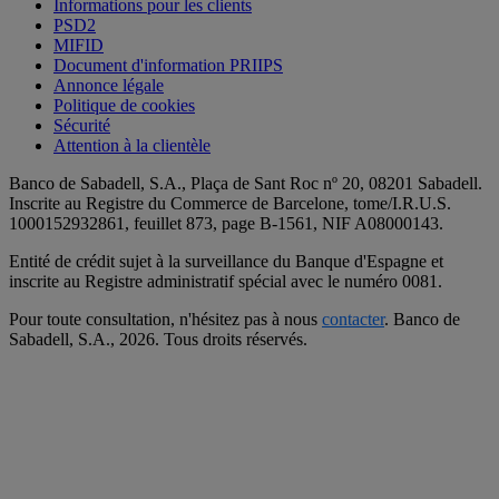
Informations pour les clients
PSD2
MIFID
Document d'information PRIIPS
Annonce légale
Politique de cookies
Sécurité
Attention à la clientèle
Banco de Sabadell, S.A., Plaça de Sant Roc nº 20, 08201 Sabadell.
Inscrite au Registre du Commerce de Barcelone, tome/I.R.U.S.
1000152932861, feuillet 873, page B-1561, NIF A08000143.
Entité de crédit sujet à la surveillance du Banque d'Espagne et
inscrite au Registre administratif spécial avec le numéro 0081.
Pour toute consultation, n'hésitez pas à nous
contacter
. Banco de
Sabadell, S.A.,
2026. Tous droits réservés.