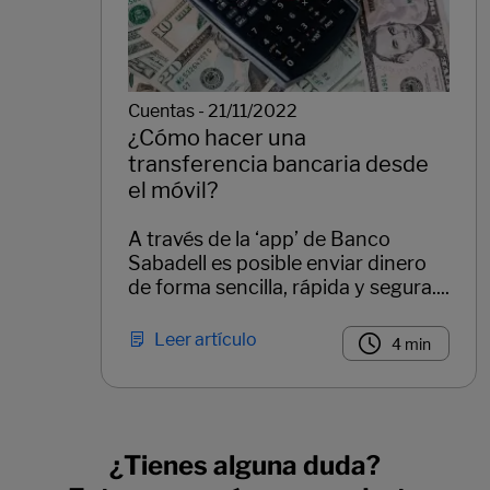
Cuentas - 21/11/2022
¿Cómo hacer una
transferencia bancaria desde
el móvil?
A través de la ‘app’ de Banco
Sabadell es posible enviar dinero
de forma sencilla, rápida y segura....
Leer artículo
4 min
Páginas del carrusel. Página 1 de 1.
¿Tienes alguna duda?