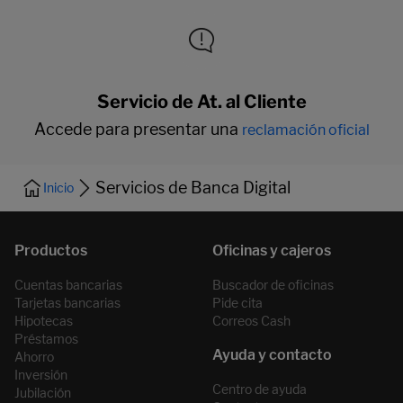
Servicio de At. al Cliente
Accede para presentar una
reclamación oficial
Servicios de Banca Digital
Inicio
Cuentas bancarias
Buscador de oficinas
Tarjetas bancarias
Pide cita
Hipotecas
Correos Cash
Préstamos
Ahorro
Inversión
Centro de ayuda
Jubilación