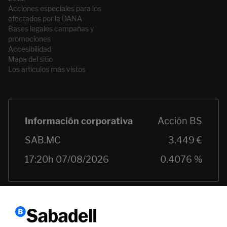
Acciones especiales para los
afectados por la DANA
Bases legales campañas y
promociones
Accesibilidad
Mapa del sitio
Los artículos más vistos