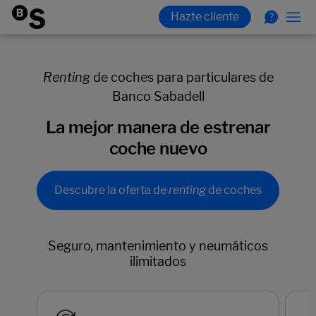
Renting
de coches para particulares de
Banco Sabadell
La mejor manera de estrenar
coche nuevo
Descubre la oferta de
renting
de coches
Seguro, mantenimiento y neumáticos
ilimitados