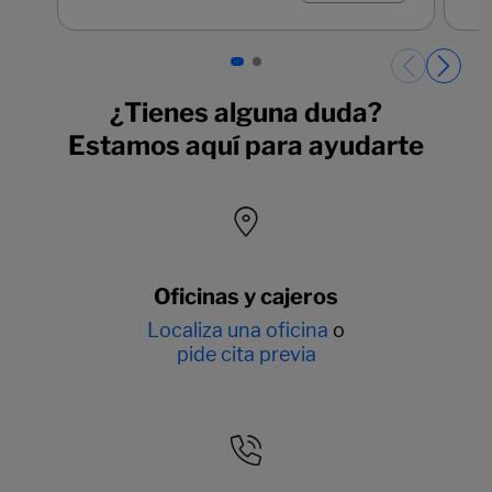
Páginas del carrusel. Página 1 de 2.
¿Tienes alguna duda?
Estamos aquí para ayudarte
Oficinas y cajeros
Localiza una oficina
o
pide cita previa