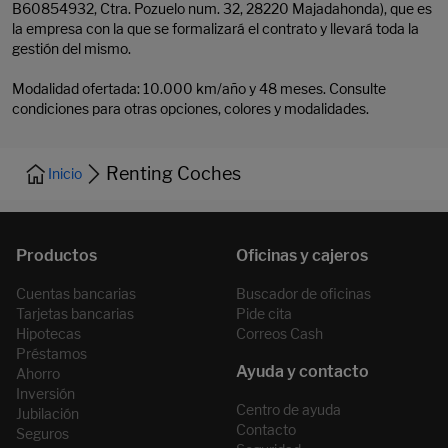
B60854932, Ctra. Pozuelo num. 32, 28220 Majadahonda), que es
la empresa con la que se formalizará el contrato y llevará toda la
gestión del mismo.
Modalidad ofertada: 10.000 km/año y 48 meses. Consulte
condiciones para otras opciones, colores y modalidades.
Renting Coches
Inicio
Cuentas bancarias
Buscador de oficinas
Tarjetas bancarias
Pide cita
Hipotecas
Correos Cash
Préstamos
Ahorro
Inversión
Centro de ayuda
Jubilación
Contacto
Seguros