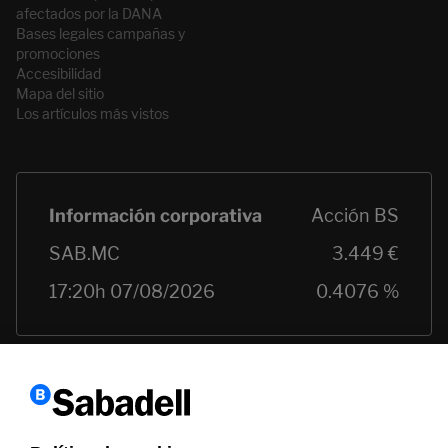
afectados por la DANA
Bases legales campañas y
promociones
Accesibilidad
Mapa del sitio
Los artículos más vistos