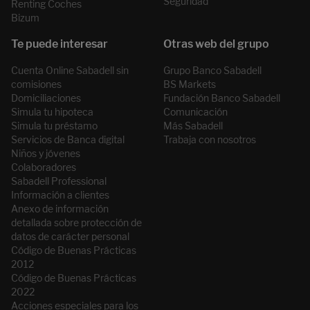
Seguridad
Renting Coches
Bizum
Cuenta Online Sabadell sin
Grupo Banco Sabadell
comisiones
BS Markets
Domiciliaciones
Fundación Banco Sabadell
Simula tu hipoteca
Comunicación
Simula tu préstamo
Más Sabadell
Servicios de Banca digital
Trabaja con nosotros
Niños y jóvenes
Colaboradores
Sabadell Professional
Información a clientes
Anexo de información
detallada sobre protección de
datos de carácter personal
Código de Buenas Prácticas
2012
Código de Buenas Prácticas
2022
Acciones especiales para los