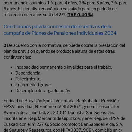
permanencia asumido: 1 % para 4 años, 2 % para 5 años, 3 % para
6 años. El incentivo económico calculado para un período de
referencia de 5 años será del 2 % (
TAE 0,40 %
).
Condiciones para la concesión de incentivos de la
campaña de Planes de Pensiones Individuales 2024
2
De acuerdo con la normativa, se puede cobrar la prestación del
plan de previsión cuando se produzca alguna de estas otras
contingencias:
Incapacidad permanente o invalidez para el trabajo.
Dependencia.
Fallecimiento.
Enfermedad grave.
Desempleo de larga duración.
Entidad de Previsión Social Voluntaria: BanSabadell Previsión,
EPSV individual, NIF número V-95120671, y domiciliosocial en
Avenida de la Libertad, 21, 20004 Donostia-San Sebastián.
Inscrita en el Reg. Mercantil de Gipuzkoa, y enel Reg. de EPSV de
Euskadi con el nº 227-G. Socio promotor: BanSabadell Vida, S.A.
de Seguros y Reaseguros, con NIFA08371908 y domicilio en c/