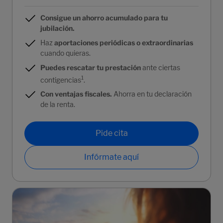
Consigue un ahorro acumulado para tu
jubilación.
Haz
aportaciones periódicas o extraordinarias
cuando quieras.
Puedes rescatar tu prestación
ante ciertas
1
contigencias
.
Con ventajas fiscales.
Ahorra en tu declaración
de la renta.
Pide cita
Infórmate aquí