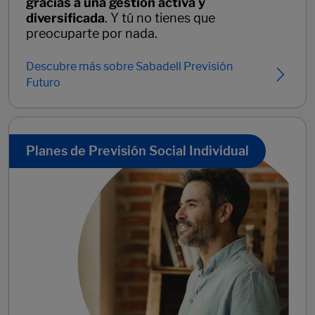
gracias a una gestión activa y
diversificada
. Y tú no tienes que
preocuparte por nada.
Descubre más sobre Sabadell Previsión
Futuro
Planes de Previsión Social Individual