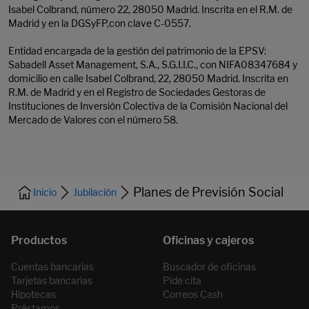
Isabel Colbrand, número 22, 28050 Madrid. Inscrita en el R.M. de
Madrid y en la DGSyFP,con clave C-0557.
Entidad encargada de la gestión del patrimonio de la EPSV:
Sabadell Asset Management, S.A., S.G.I.I.C., con NIFA08347684 y
domicilio en calle Isabel Colbrand, 22, 28050 Madrid. Inscrita en
R.M. de Madrid y en el Registro de Sociedades Gestoras de
Instituciones de Inversión Colectiva de la Comisión Nacional del
Mercado de Valores con el número 58.
Planes de Previsión Social
Inicio
Jubilación
Cuentas bancarias
Buscador de oficinas
Tarjetas bancarias
Pide cita
Hipotecas
Correos Cash
Préstamos