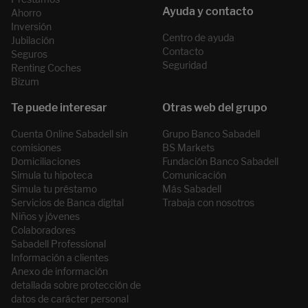
Ahorro
Inversión
Centro de ayuda
Jubilación
Contacto
Seguros
Seguridad
Renting Coches
Bizum
Cuenta Online Sabadell sin
Grupo Banco Sabadell
comisiones
BS Markets
Domiciliaciones
Fundación Banco Sabadell
Simula tu hipoteca
Comunicación
Simula tu préstamo
Más Sabadell
Servicios de Banca digital
Trabaja con nosotros
Niños y jóvenes
Colaboradores
Sabadell Professional
Información a clientes
Anexo de información
detallada sobre protección de
datos de carácter personal