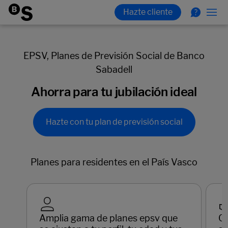
EPSV, Planes de Previsión Social de Banco
Sabadell
Ahorra para tu jubilación ideal
Hazte con tu plan de previsión social
Planes para residentes en el País Vasco
Amplia gama de planes epsv que
Co