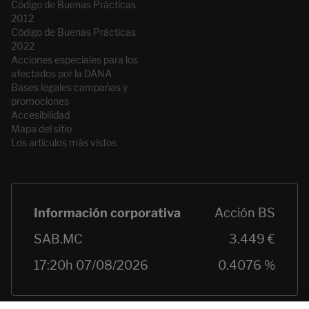
Código de Buenas Prácticas
2012
Código de Buenas Prácticas
2022
Acciones especiales para los
afectados por la DANA
Bases legales campañas y
promociones
Accesibilidad
Mapa del sitio
Los artículos más vistos