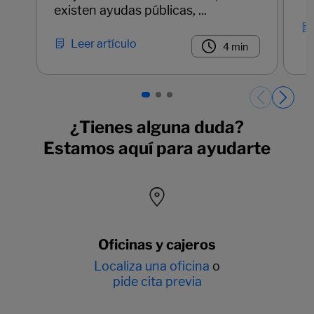
existen ayudas públicas, ...
Leer artículo
4 min
Páginas del carrusel. Página 1 de 3.
¿Tienes alguna duda?
Estamos aquí para ayudarte
Oficinas y cajeros
Localiza una oficina
o
pide cita previa