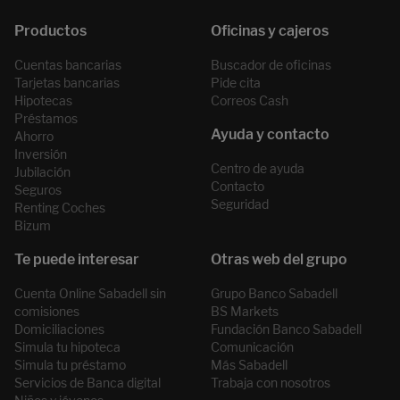
Cuentas bancarias
Buscador de oficinas
Tarjetas bancarias
Pide cita
Hipotecas
Correos Cash
Préstamos
Ahorro
Inversión
Centro de ayuda
Jubilación
Contacto
Seguros
Seguridad
Renting Coches
Bizum
Cuenta Online Sabadell sin
Grupo Banco Sabadell
comisiones
BS Markets
Domiciliaciones
Fundación Banco Sabadell
Simula tu hipoteca
Comunicación
Simula tu préstamo
Más Sabadell
Servicios de Banca digital
Trabaja con nosotros