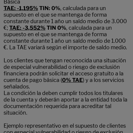
Básica
TAE: -1,195%
TIN: 0%
, calculada para un
supuesto en el que se mantenga de forma
constante durante 1 año un saldo medio de 3.000
€;
TAE: -3,552%
TIN 0%
, calculada para un
supuesto en el que se mantenga de forma
constante durante 1 año un saldo medio de 1.000
€. La TAE variará según el importe de saldo medio.
Los clientes que tengan reconocida una situación
de especial vulnerabilidad o riesgo de exclusión
financiera podrán solicitar el acceso gratuito a la
cuenta de pago básica (
0% TAE
) y a los servicios
señalados.
La condición la deben cumplir todos los titulares
de la cuenta y deberán aportar a la entidad toda la
documentación requerida para acreditar tal
situación.
Ejemplo representativo en el supuesto de clientes
con especial vulnerabilidad o riesgo de exclusión