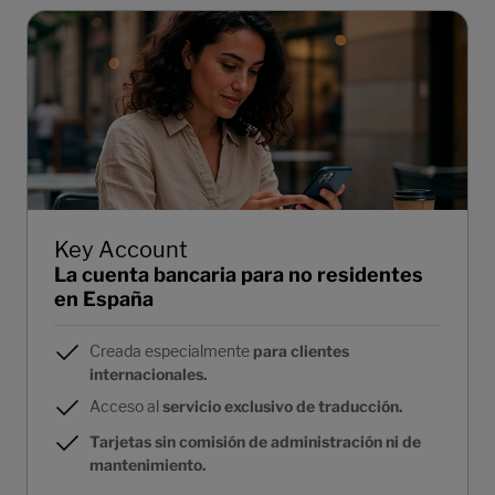
Key Account
La cuenta bancaria para no residentes
en España
Creada especialmente
para clientes
internacionales.
Acceso al
servicio exclusivo de traducción.
Tarjetas sin comisión de administración ni de
mantenimiento.