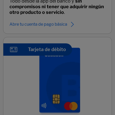
Todo desde la app del banco y
sin
compromisos ni tener que adquirir ningún
otro producto o servicio
.
Abre tu cuenta de pago básica
Tarjeta de débito