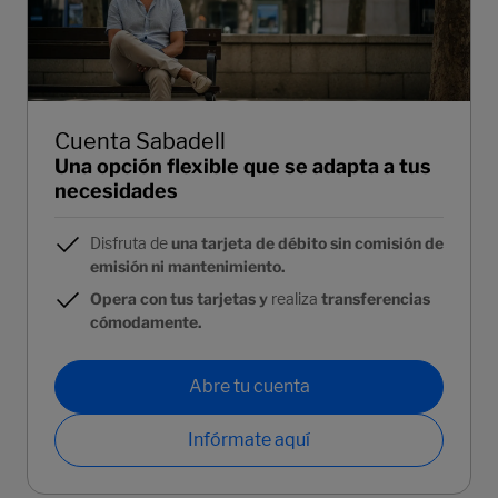
Cuenta Sabadell
Una opción flexible que se adapta a tus
necesidades
Disfruta de
una tarjeta de débito sin comisión de
emisión ni mantenimiento.
Opera con tus tarjetas y
realiza
transferencias
cómodamente.
Abre tu cuenta
Infórmate aquí