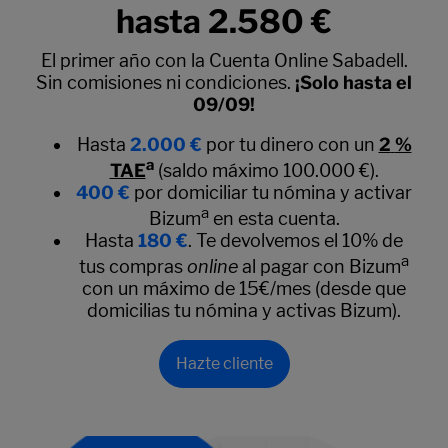
hasta 2.580 €
El primer año con la Cuenta Online Sabadell.
Sin comisiones ni condiciones.
¡Solo hasta el
09/09!
Hasta
2.000 €
por tu dinero con un
2
%
a
TAE
(saldo máximo 100.000 €).
400 €
por domiciliar tu nómina y activar
a
Bizum
en esta cuenta.
Hasta
180 €
. Te devolvemos el 10% de
a
tus compras
online
al pagar con Bizum
con un máximo de 15€/mes (desde que
domicilias tu nómina y activas Bizum).
Hazte cliente