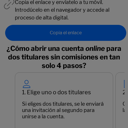
Copia el enlace y envíatelo a tu móvil.
Introdúcelo en el navegador y accede al
proceso de alta digital.
Copia el enlace
¿Cómo abrir una cuenta
online
para
dos titulares sin comisiones en tan
solo 4 pasos?
1. Elige uno o dos titulares
2
Si eliges dos titulares, se le enviará
Cr
una invitación al segundo para
la
unirse a la cuenta.