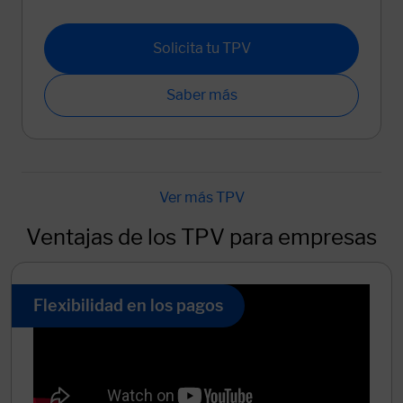
Solicita tu TPV
Saber más
Ventajas de los TPV para empresas
Flexibilidad en los pagos