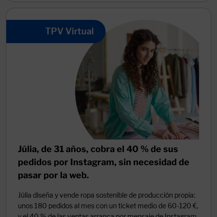
TPV Virtual
Júlia, de 31 años, cobra el 40 % de sus
pedidos por Instagram, sin necesidad de
pasar por la web.
Júlia diseña y vende ropa sostenible de producción propia:
unos 180 pedidos al mes con un ticket medio de 60-120 €,
y el 40 % de las ventas arranca por mensaje de Instagram