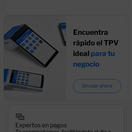
Encuentra
rápido el TPV
ideal
para tu
negocio
Simular ahora