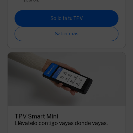
Solicita tu TPV
Saber más
TPV Smart Mini
Llévatelo contigo vayas donde vayas.