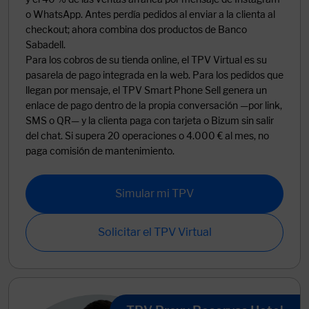
o WhatsApp. Antes perdía pedidos al enviar a la clienta al
checkout; ahora combina dos productos de Banco
Sabadell.
Para los cobros de su tienda online, el TPV Virtual es su
pasarela de pago integrada en la web. Para los pedidos que
llegan por mensaje, el TPV Smart Phone Sell genera un
enlace de pago dentro de la propia conversación —por link,
SMS o QR— y la clienta paga con tarjeta o Bizum sin salir
del chat. Si supera 20 operaciones o 4.000 € al mes, no
paga comisión de mantenimiento.
Simular mi TPV
Solicitar el TPV Virtual