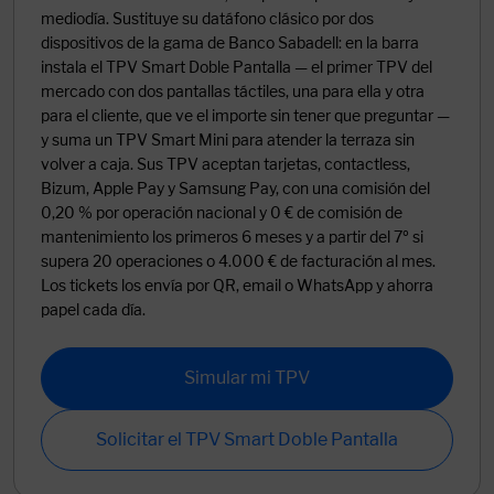
mediodía. Sustituye su datáfono clásico por dos
dispositivos de la gama de Banco Sabadell: en la barra
instala el TPV Smart Doble Pantalla — el primer TPV del
mercado con dos pantallas táctiles, una para ella y otra
para el cliente, que ve el importe sin tener que preguntar —
y suma un TPV Smart Mini para atender la terraza sin
volver a caja. Sus TPV aceptan tarjetas, contactless,
Bizum, Apple Pay y Samsung Pay, con una comisión del
0,20 % por operación nacional y 0 € de comisión de
mantenimiento los primeros 6 meses y a partir del 7º si
supera 20 operaciones o 4.000 € de facturación al mes.
Los tickets los envía por QR, email o WhatsApp y ahorra
papel cada día.
Simular mi TPV
Solicitar el TPV Smart Doble Pantalla