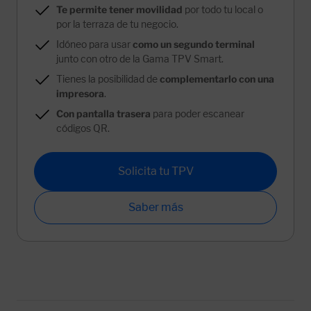
Te permite tener movilidad
por todo tu local o
por la terraza de tu negocio.
Idóneo para usar
como un segundo terminal
junto con otro de la Gama TPV Smart.
Tienes la posibilidad de
complementarlo con una
impresora
.
Con pantalla trasera
para poder escanear
códigos QR.
Solicita tu TPV
Saber más