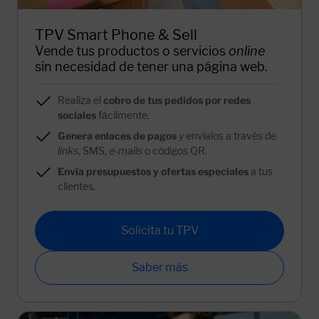
TPV Smart Phone & Sell
Vende tus productos o servicios
online
sin necesidad de tener una página web.
Realiza el
cobro de tus pedidos por redes
sociales
fácilmente.
Genera enlaces de pagos
y envíalos a través de
links
, SMS,
e-mails
o códigos QR.
Envía presupuestos y ofertas especiales
a tus
clientes.
Solicita tu TPV
Saber más