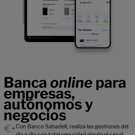
Banca
online
para
empresas,
autónomos y
negocios
Con Banco Sabadell, realiza las gestiones del
día a día con total seguridad desde el canal