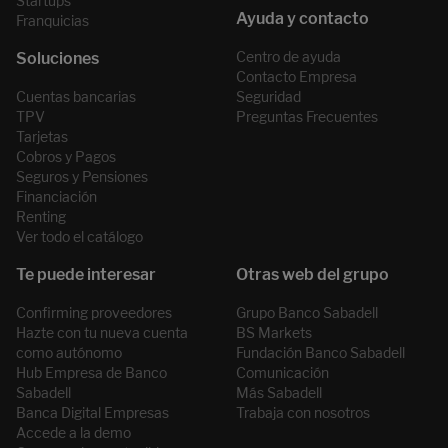
Startups
Franquicias
Centro de ayuda
Contacto Empresa
Cuentas bancarias
Seguridad
TPV
Preguntas Frecuentes
Tarjetas
Cobros y Pagos
Seguros y Pensiones
Financiación
Renting
Ver todo el catálogo
Confirming proveedores
Grupo Banco Sabadell
Hazte con tu nueva cuenta
BS Markets
como autónomo
Fundación Banco Sabadell
Hub Empresa de Banco
Comunicación
Sabadell
Más Sabadell
Banca Digital Empresas
Trabaja con nosotros
Accede a la demo