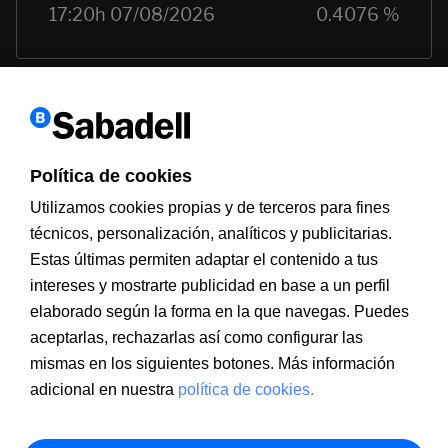
Política de cookies
Utilizamos cookies propias y de terceros para fines
técnicos, personalización, analíticos y publicitarias.
Estas últimas permiten adaptar el contenido a tus
Información a clientes
PSD2
Aviso legal
Política de cookies
intereses y mostrarte publicidad en base a un perfil
MIFID
Documentación PRIIPS
Seguridad
Atención al cliente
elaborado según la forma en la que navegas. Puedes
aceptarlas, rechazarlas así como configurar las
mismas en los siguientes botones. Más información
adicional en nuestra
política de cookies.