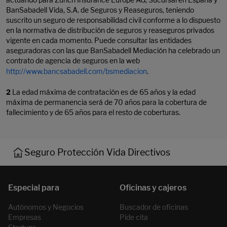
BanSabadell Vida, S.A. de Seguros y Reaseguros, teniendo
suscrito un seguro de responsabilidad civil conforme a lo dispuesto
en la normativa de distribución de seguros y reaseguros privados
vigente en cada momento. Puede consultar las entidades
aseguradoras con las que BanSabadell Mediación ha celebrado un
contrato de agencia de seguros en la web
http://www.bancsabadell.com/bsmediacion
.
2
La edad máxima de contratación es de 65 años y la edad
máxima de permanencia será de 70 años para la cobertura de
fallecimiento y de 65 años para el resto de coberturas.
Seguro Protección Vida Directivos
Autónomos y Negocios
Buscador de oficinas
Empresas
Pide cita