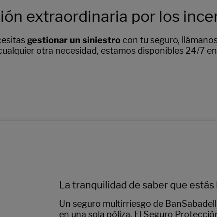
ión extraordinaria por los ince
cesitas
gestionar un siniestro
con tu seguro, llámanos
cualquier otra necesidad, estamos disponibles 24/7 e
La tranquilidad de saber que estás
Un seguro multirriesgo de BanSabadell
en una sola póliza. El Seguro Protecci