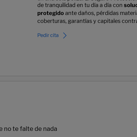
de tranquilidad en tu día a día con
solu
protegido
ante daños, pérdidas materia
coberturas, garantías y capitales cont
Pedir cita
 no te falte de nada