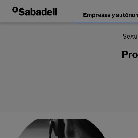
Segur
Pro