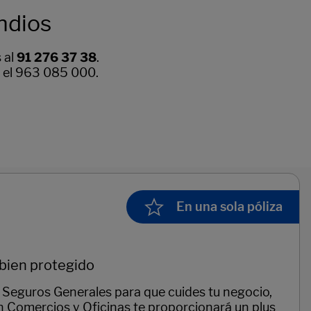
ndios
 al
91 276 37 38
.
n el 963 085 000.
En una sola póliza
 bien protegido
 Seguros Generales para que cuides tu negocio,
ón Comercios y Oficinas te proporcionará un plus