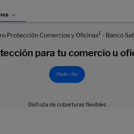
1
o Protección Comercios y Oficinas
- Banco Sab
tección para tu comercio u ofi
Pedir cita
Disfruta de coberturas flexibles