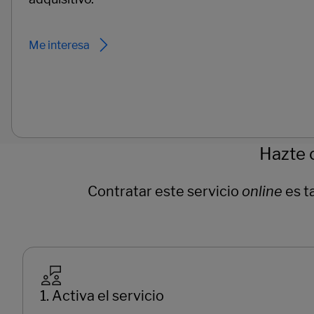
Me interesa
Hazte 
Contratar este servicio
online
es t