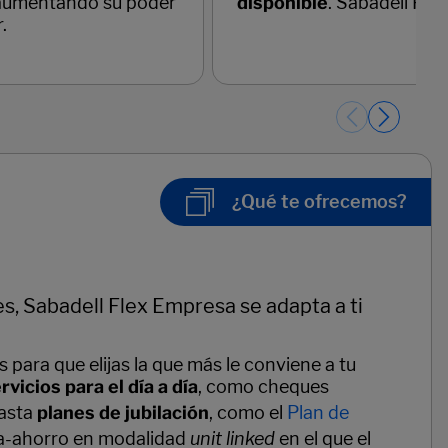
¿Qué te ofrecemos?
, Sabadell Flex Empresa se adapta a ti
 para que elijas la que más le conviene a tu
rvicios para el día a día
, como cheques
hasta
planes de jubilación
, como el
Plan de
da-ahorro en modalidad
unit linked
en el que el