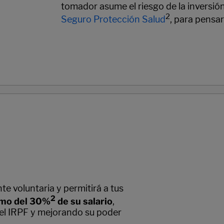
tomador asume el riesgo de la inversió
2
Seguro Protección Salud
, para pensar
e voluntaria y permitirá a tus
2
mo del 30%
de su salario
,
 el IRPF y mejorando su poder