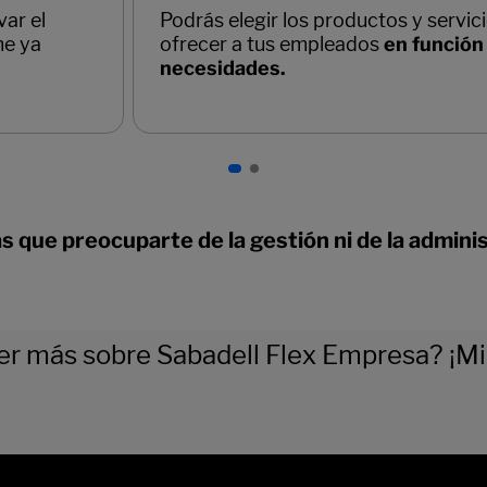
s que preocuparte de la gestión ni de la admini
er más sobre Sabadell Flex Empresa? ¡Mir