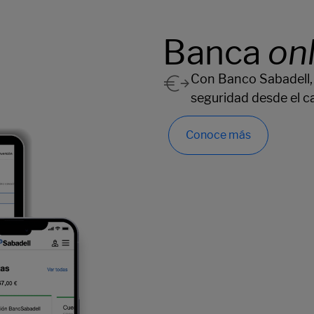
Banca
on
Con Banco Sabadell, r
seguridad desde el ca
Conoce más