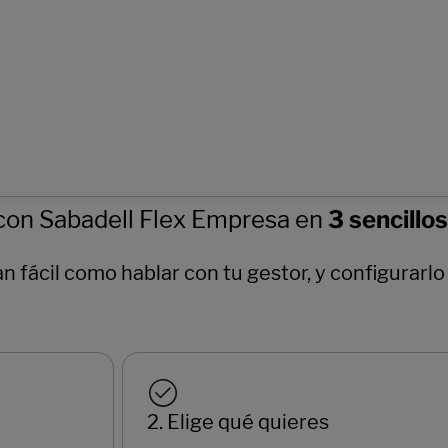
con Sabadell Flex Empresa en
3 sencillo
an fácil como hablar con tu gestor, y configurarl