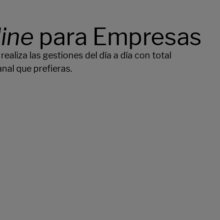
line
para Empresas
ealiza las gestiones del día a día con total
nal que prefieras.