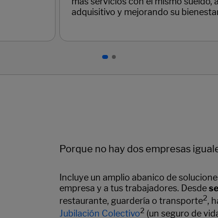
Porque no hay dos empresas iguales
Incluye un amplio abanico de soluciones
empresa y a tus trabajadores. Desde
se
2
restaurante, guardería o transporte
, 
2
Jubilación Colectivo
(un seguro de vi