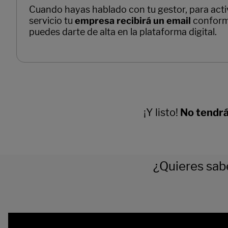
¡Y listo!
No tendrá
¿Quieres sab