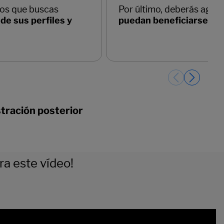
stración posterior
a este vídeo!