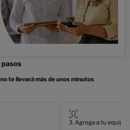
s pasos
o
no te llevará más de unos minutos