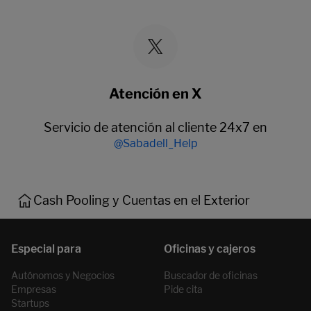
Atención en X
Servicio de atención al cliente 24x7 en
@Sabadell_Help
Cash Pooling y Cuentas en el Exterior
Autónomos y Negocios
Buscador de oficinas
Empresas
Pide cita
Startups