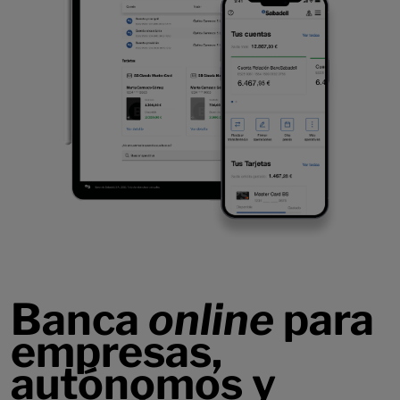
Banca
online
para
empresas,
autónomos y