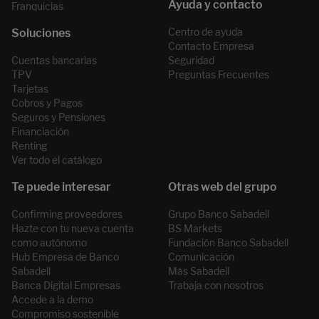
Franquicias
Centro de ayuda
Contacto Empresa
Cuentas bancarias
Seguridad
TPV
Preguntas Frecuentes
Tarjetas
Cobros y Pagos
Seguros y Pensiones
Financiación
Renting
Ver todo el catálogo
Confirming proveedores
Grupo Banco Sabadell
Hazte con tu nueva cuenta
BS Markets
como autónomo
Fundación Banco Sabadell
Hub Empresa de Banco
Comunicación
Sabadell
Más Sabadell
Banca Digital Empresas
Trabaja con nosotros
Accede a la demo
Compromiso sostenible