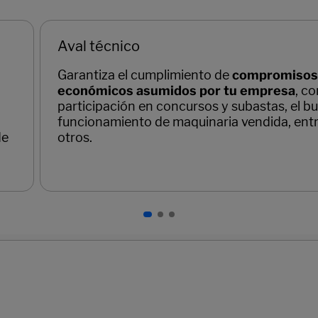
Aval técnico
Garantiza el cumplimiento de
compromisos
económicos asumidos por tu empresa
, c
participación en concursos y subastas, el b
funcionamiento de maquinaria vendida, ent
de
otros.