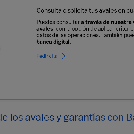
Consulta o solicita tus avales en 
Puedes consultar
a través de nuestra 
avales
, con la opción de aplicar criter
datos de las operaciones. También pue
banca digital
.
Pedir cita
de los avales y garantías con 