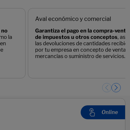
Aval económico y comercial
 no
Garantiza el pago en la compra-venta
omo la
de impuestos u otros conceptos
, así
uen
las devoluciones de cantidades recibid
re
por tu empresa en concepto de venta 
mercancías o suministro de servicios.
Online