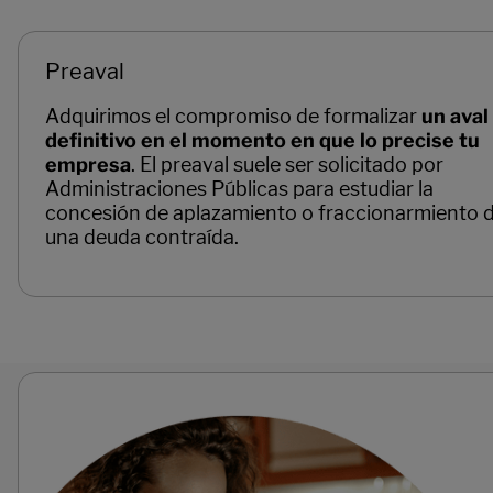
Preaval
Adquirimos el compromiso de formalizar
un aval
definitivo en el momento en que lo precise tu
empresa
. El preaval suele ser solicitado por
Administraciones Públicas para estudiar la
concesión de aplazamiento o fraccionarmiento 
una deuda contraída.
Páginas del carrusel. Página 1 de 3.