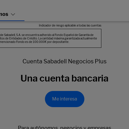
Cuenta Sabadell Negocios Plus
Una cuenta bancaria
Me interesa
Para autónomos, negocios y empresas