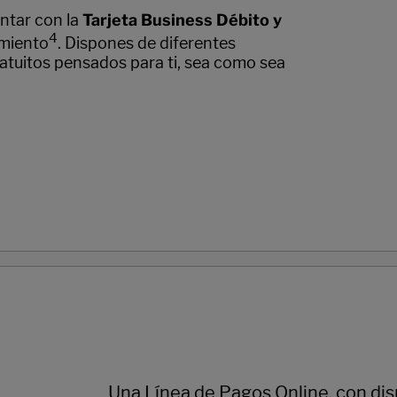
ntar con la
Tarjeta Business Débito y
4
imiento
. Dispones de diferentes
atuitos pensados para ti, sea como sea
Una Línea de Pagos Online, con dis