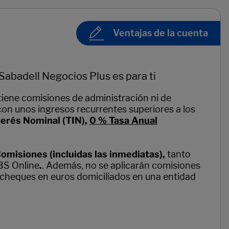
Ventajas de la cuenta
Sabadell Negocios Plus es para ti
tiene comisiones de administración ni de
con unos ingresos recurrentes superiores a los
terés Nominal (TIN),
0 % Tasa Anual
omisiones (incluidas las inmediatas),
tanto
BS Online
.
. Además, no se aplicarán comisiones
cheques en euros domiciliados en una entidad