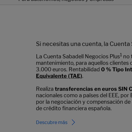
Si necesitas una cuenta, la Cuenta 
1
La Cuenta Sabadell Negocios Plus
no 
mantenimiento, para aquellos clientes 
3.000 euros. Rentabilidad
0 % Tipo In
Equivalente (TAE)
.
Realiza
transferencias en euros SIN C
nacionales como a países del EEE, por 
por la negociación y compensación de 
de crédito financiera española.
Descubre más