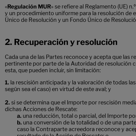
«
Regulación MUR
» se refiere al Reglamento (UE) n
y un procedimiento uniforme para la resolución de 
Único de Resolución y un Fondo Único de Resolución
2. Recuperación y resolución
Cada una de las Partes reconoce y acepta que las re
pertinente por parte de la Autoridad de resolución
esta, que pueden incluir, sin limitación:
1.
la rescisión anticipada y la valoración de todas 
según sea el caso) en virtud de este aval; y
2.
si se determina que el Importe por rescisión me
dichas Acciones de Rescate:
a.
una reducción, total o parcial, del Importe p
b.
una conversión de la totalidad o de una part
caso la Contraparte acreedora reconoce y acep
resultado de la Acción de Rescate; o