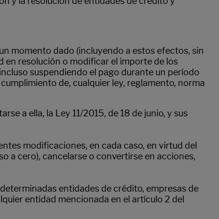
ón y la resolución de entidades de crédito y
n un momento dado (incluyendo a estos efectos, sin
ad en resolución o modificar el importe de los
, incluso suspendiendo el pago durante un período
en cumplimiento de, cualquier ley, reglamento, norma
rse a ella, la Ley 11/2015, de 18 de junio, y sus
ntes modificaciones, en cada caso, en virtud del
uso a cero), cancelarse o convertirse en acciones,
e a determinadas entidades de crédito, empresas de
quier entidad mencionada en el artículo 2 del