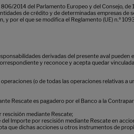
.º 806/2014 del Parlamento Europeo y del Consejo, de 1
entidades de crédito y de determinadas empresas de s
, y por el que se modifica el Reglamento (UE) n.º 109
sponsabilidades derivadas del presente aval pueden es
 correspondiente y reconoce y acepta quedar vinculada
las operaciones (o de todas las operaciones relativas
diante Rescate es pagadero por el Banco a la Contrap
or rescisión mediante Rescate;
e del Importe por rescisión mediante Rescate en acci
ta que dichas acciones u otros instrumentos de propi