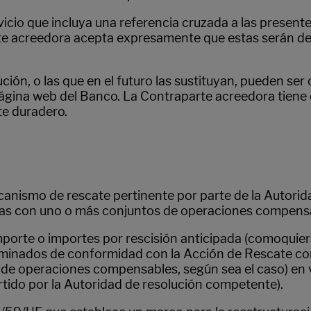
icio que incluya una referencia cruzada a las present
e acreedora acepta expresamente que estas serán de a
ión, o las que en el futuro las sustituyan, pueden se
 página web del Banco. La Contraparte acreedora tiene
te duradero.
Mecanismo de rescate pertinente por parte de la Autor
das con uno o más conjuntos de operaciones compensabl
importe o importes por rescisión anticipada (comoquier
inados de conformidad con la Acción de Rescate con 
e operaciones compensables, según sea el caso) en vir
rtido por la Autoridad de resolución competente).