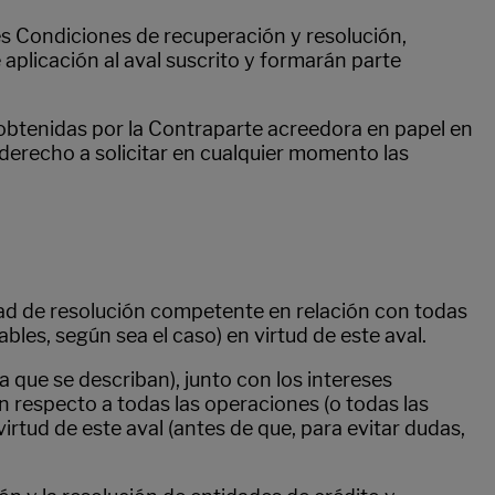
es Condiciones de recuperación y resolución,
plicación al aval suscrito y formarán parte
r obtenidas por la Contraparte acreedora en papel en
 derecho a solicitar en cualquier momento las
idad de resolución competente en relación con todas
es, según sea el caso) en virtud de este aval.
a que se describan), junto con los intereses
respecto a todas las operaciones (o todas las
tud de este aval (antes de que, para evitar dudas,