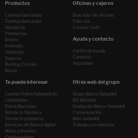
Cuentas bancarias
Buscador de oficinas
Tarjetas bancarias
Pide cita
Hipotecas
Correos Cash
Préstamos
Ahorro
Inversión
Centro de ayuda
Jubilación
Contacto
Seguros
Seguridad
Renting Coches
Bizum
Cuenta Online Sabadell sin
Grupo Banco Sabadell
comisiones
BS Markets
Domiciliaciones
Fundación Banco Sabadell
Simula tu hipoteca
Comunicación
Simula tu préstamo
Más Sabadell
Servicios de Banca digital
Trabaja con nosotros
Niños y jóvenes
Colaboradores