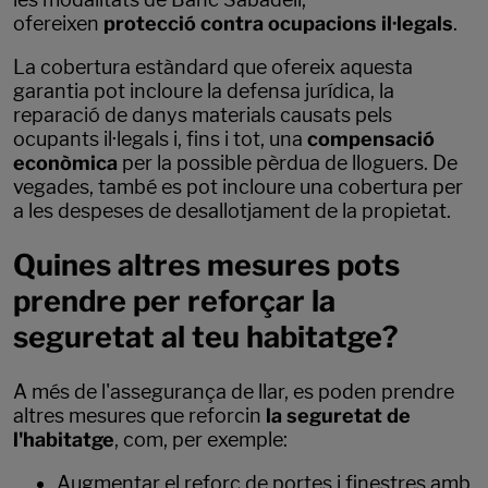
ofereixen
protecció contra ocupacions il·legals
.
La cobertura estàndard que ofereix aquesta
garantia pot incloure la defensa jurídica, la
reparació de danys materials causats pels
ocupants il·legals i, fins i tot, una
compensació
econòmica
per la possible pèrdua de lloguers. De
vegades, també es pot incloure una cobertura per
a les despeses de desallotjament de la propietat.
Quines altres mesures pots
prendre per reforçar la
seguretat al teu habitatge?
A més de l'assegurança de llar, es poden prendre
altres mesures que reforcin
la seguretat de
l'habitatge
, com, per exemple:
Augmentar el reforç de portes i finestres amb