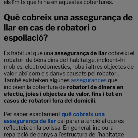
els límits que hi ha en aquestes cobertures.
Què cobreix una assegurança de
llar en cas de robatori o
espoliació?
És habitual que una
assegurança de llar
cobreixi el
robatori de béns dins de l'habitatge, incloent-hi
mobles, electrodomèstics, roba i altres objectes de
valor, així com els danys causats pel robatori.
També existeixen algunes
assegurances
que
inclouen la cobertura de
robatori de diners en
efectiu, joies i objectes de valor, fins i tot en
casos de robatori fora del domicili
.
Per saber exactament
què cobreix una
assegurança de llar
cal parar atenció al que es
reflecteix en la pòlissa. En general, inclou la
reparació de danys a l'estructura de l'habitatge