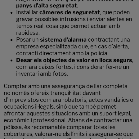
panys d'alta seguretat
.
Instal·lar
càmeres de seguretat
, que poden
gravar possibles intrusions i enviar alertes en
temps real, cosa que permet actuar amb
rapidesa.
Posar un
sistema d'alarma
contractant una
empresa especialitzada que, en cas d'alerta,
contacti directament amb la policia.
Desar els objectes de valor en llocs segurs
,
com ara caixes fortes, i considerar fer-ne un
inventari amb fotos.
Comptar amb una assegurança de llar completa
no només ofereix tranquil·litat davant
d'imprevistos com ara robatoris, actes vandàlics o
ocupacions il·legals, sinó que també permet
afrontar aquestes situacions amb un suport legal,
econòmic i professional. Abans de contractar una
pòlissa, és recomanable comparar totes les
cobertures, valorar-ne els límits i assegurar-se que