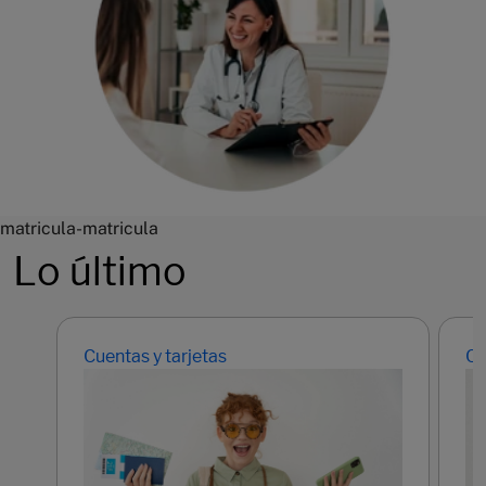
matricula-matricula
Lo último
Cuentas y tarjetas
Cu