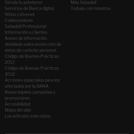
Simula tu préstamo
Más Sabadell
Servicios de Banca digital
Trabaja con nosotros
Niños y jóvenes
Colaboradores
Sabadell Professional
Información a clientes
Anexo de información
detallada sobre protección de
datos de carácter personal
Código de Buenas Prácticas
2012
Código de Buenas Prácticas
2022
Acciones especiales para los
afectados por la DANA
Bases legales campañas y
promociones
Accesibilidad
Mapa del sitio
Los artículos más vistos