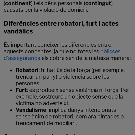
(
continent
) i els béns personals (
contingut
)
causats per la violació de domicili.
Diferències entre robatori, furt i actes
vandàlics
És important conèixer les diferències entre
aquests conceptes, ja que no totes les
pòlisses
d'assegurança
els cobreixen de la mateixa manera:
Robatori
: hi ha l'ús de la força (per exemple,
trencar un pany) o violència sobre les
persones.
Furt
: es produeix sense violència ni força. Per
exemple, sostreure un objecte sense que la
víctima ho adverteixi.
Vandalisme
: implica danys intencionats
sense ànim de robatori, com ara pintades o
trencament de mobiliari.