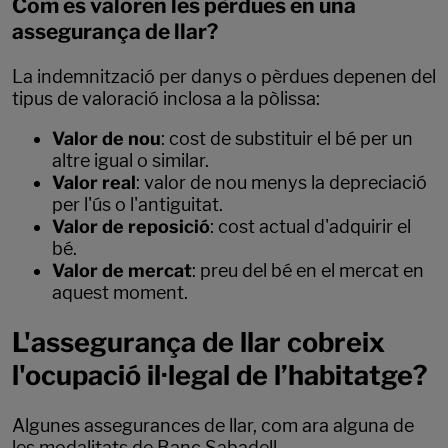
Com es valoren les pèrdues en una
assegurança de llar?
La indemnització per danys o pèrdues depenen del
tipus de valoració inclosa a la pòlissa:
Valor de nou
: cost de substituir el bé per un
altre igual o similar.
Valor real
: valor de nou menys la depreciació
per l'ús o l'antiguitat.
Valor de reposició
: cost actual d'adquirir el
bé.
Valor de mercat
: preu del bé en el mercat en
aquest moment.
L'assegurança de llar cobreix
l'ocupació il·legal de l’habitatge?
Algunes assegurances de llar, com ara alguna de
les modalitats de Banc Sabadell,