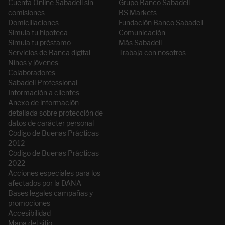
Cuenta Online Sabadell sin
Grupo Banco Sabadell
comisiones
BS Markets
Domiciliaciones
Fundación Banco Sabadell
Simula tu hipoteca
Comunicación
Simula tu préstamo
Más Sabadell
Servicios de Banca digital
Trabaja con nosotros
Niños y jóvenes
Colaboradores
Sabadell Professional
Información a clientes
Anexo de información
detallada sobre protección de
datos de carácter personal
Código de Buenas Prácticas
2012
Código de Buenas Prácticas
2022
Acciones especiales para los
afectados por la DANA
Bases legales campañas y
promociones
Accesibilidad
Mapa del sitio