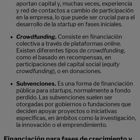
aportan capital y, muchas veces, experiencia
y red de contactos a cambio de participación
en la empresa, lo que puede ser crucial para el
desarrollo de la
startup
en fases iniciales.
Crowdfunding
.
Consiste en financiación
colectiva a través de plataformas
online
.
Existen diferentes tipos de
crowdfunding
,
como el basado en recompensas, en
participaciones del capital social (
equity
crowdfunding
), o en donaciones.
Subvenciones.
Es una forma de financiación
pública para
startups
, normalmente a fondo
perdido. Las subvenciones suelen ser
otorgadas por gobiernos o fundaciones que
deciden apoyar proyectos o iniciativas
específicas, en ámbitos como la investigación,
la innovación o el emprendimiento.
Financiación para fases de crecimiento y