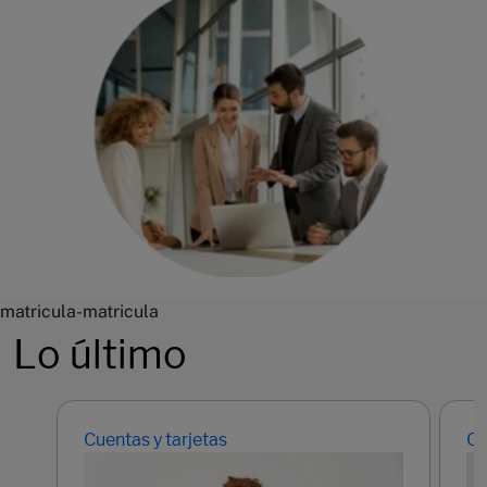
matricula-matricula
Lo último
Cuentas y tarjetas
Cu