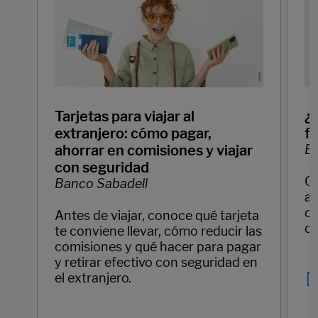
Tarjetas para viajar al
¿
extranjero: cómo pagar,
f
ahorrar en comisiones y viajar
Ba
con seguridad
C
Banco Sabadell
ay
cl
Antes de viajar, conoce qué tarjeta
di
te conviene llevar, cómo reducir las
comisiones y qué hacer para pagar
y retirar efectivo con seguridad en
el extranjero.