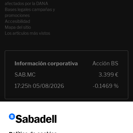
afectados por la DANA
Bases legales campañas y
promociones
Accesibilidad
Mapa del sitio
Los artículos más vistos