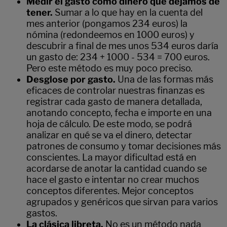
Medir el gasto como dinero que dejamos de
tener.
Sumar a lo que hay en la cuenta del
mes anterior (pongamos 234 euros) la
nómina (redondeemos en 1000 euros) y
descubrir a final de mes unos 534 euros daría
un gasto de: 234 + 1000 - 534 = 700 euros.
Pero este método es muy poco preciso.
Desglose por gasto.
Una de las formas más
eficaces de controlar nuestras finanzas es
registrar cada gasto de manera detallada,
anotando concepto, fecha e importe en una
hoja de cálculo. De este modo, se podrá
analizar en qué se va el dinero, detectar
patrones de consumo y tomar decisiones más
conscientes. La mayor dificultad está en
acordarse de anotar la cantidad cuando se
hace el gasto e intentar no crear muchos
conceptos diferentes. Mejor conceptos
agrupados y genéricos que sirvan para varios
gastos.
La clásica libreta.
No es un método nada