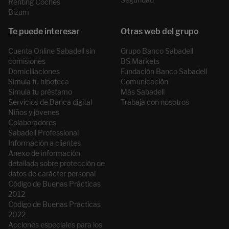
Renting Coches
Bizum
Cuenta Online Sabadell sin
Grupo Banco Sabadell
comisiones
BS Markets
Domiciliaciones
Fundación Banco Sabadell
Simula tu hipoteca
Comunicación
Simula tu préstamo
Más Sabadell
Servicios de Banca digital
Trabaja con nosotros
Niños y jóvenes
Colaboradores
Sabadell Professional
Información a clientes
Anexo de información
detallada sobre protección de
datos de carácter personal
Código de Buenas Prácticas
2012
Código de Buenas Prácticas
2022
Acciones especiales para los