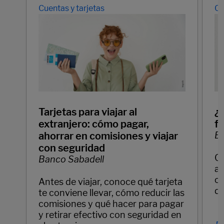
Cuentas y tarjetas
Cu
Tarjetas para viajar al
¿
extranjero: cómo pagar,
f
ahorrar en comisiones y viajar
Ba
con seguridad
C
Banco Sabadell
ay
cl
Antes de viajar, conoce qué tarjeta
di
te conviene llevar, cómo reducir las
comisiones y qué hacer para pagar
y retirar efectivo con seguridad en