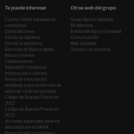
Cuenta Online Sabadell sin
Grupo Banco Sabadell
comisiones
BS Markets
Domiciliaciones
Fundación Banco Sabadell
Simula tu hipoteca
Comunicación
Simula tu préstamo
Más Sabadell
Servicios de Banca digital
Trabaja con nosotros
Niños y jóvenes
Colaboradores
Sabadell Professional
Información a clientes
Anexo de información
detallada sobre protección de
datos de carácter personal
Código de Buenas Prácticas
2012
Código de Buenas Prácticas
2022
Acciones especiales para los
afectados por la DANA
Bases legales campañas y