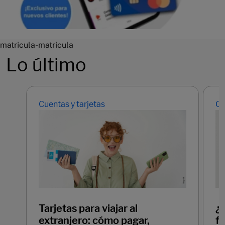
matricula-matricula
Lo último
Cuentas y tarjetas
Cu
Tarjetas para viajar al
¿
extranjero: cómo pagar,
f