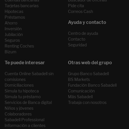
Tarjetas bancarias
Pide cita
Hipotecas
Correos Cash
Préstamos
Ahorro
Inversión
Centro de ayuda
Jubilación
Contacto
Seguros
Seguridad
Renting Coches
Bizum
Cuenta Online Sabadell sin
Grupo Banco Sabadell
comisiones
BS Markets
Domiciliaciones
Fundación Banco Sabadell
Simula tu hipoteca
Comunicación
Simula tu préstamo
Más Sabadell
Servicios de Banca digital
Trabaja con nosotros
Niños y jóvenes
Colaboradores
Sabadell Professional
Información a clientes