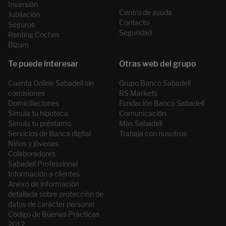
Inversión
Centro de ayuda
Jubilación
Contacto
Seguros
Seguridad
Renting Coches
Bizum
Cuenta Online Sabadell sin
Grupo Banco Sabadell
comisiones
BS Markets
Domiciliaciones
Fundación Banco Sabadell
Simula tu hipoteca
Comunicación
Simula tu préstamo
Más Sabadell
Servicios de Banca digital
Trabaja con nosotros
Niños y jóvenes
Colaboradores
Sabadell Professional
Información a clientes
Anexo de información
detallada sobre protección de
datos de carácter personal
Código de Buenas Prácticas
2012