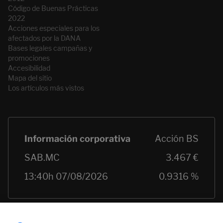
Código de Buenas Prácticas
2022
Acciones especiales para los
afectados por la DANA
Bases legales campañas y
promociones
Accesibilidad
Mapa del sitio
Los artículos más vistos