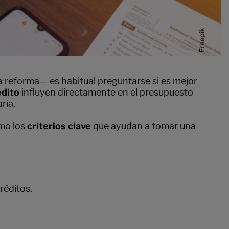
reforma— es habitual preguntarse si es mejor
édito
influyen directamente en el presupuesto
ria.
omo los
criterios clave
que ayudan a tomar una
réditos.