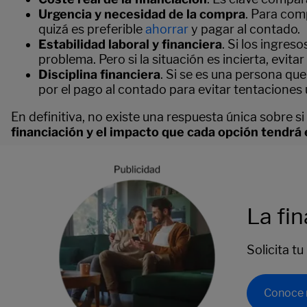
Urgencia y necesidad de la compra
. Para com
quizá es preferible
ahorrar
y pagar al contado.
Estabilidad laboral y financiera
. Si los ingre
problema. Pero si la situación es incierta, evita
Disciplina financiera
. Si se es una persona que
por el pago al contado para evitar tentacione
En definitiva, no existe una respuesta única sobre si
financiación y el impacto que cada opción tendrá 
La fi
Solicita t
Conoce