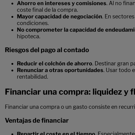
Ahorro en intereses y comisiones
. Al no fin
coste final de la compra.
Mayor capacidad de negociación
. En sectore
condiciones.
No comprometer la capacidad de endeudam
hipoteca.
Riesgos del pago al contado
Reducir el colchón de ahorro
. Destinar gran 
Renunciar a otras oportunidades
. Usar todo 
rentabilidad.
Financiar una compra: liquidez y f
Financiar una compra o un gasto consiste en recurr
Ventajas de financiar
Repartir el coste en el tiempo
. Especialmente