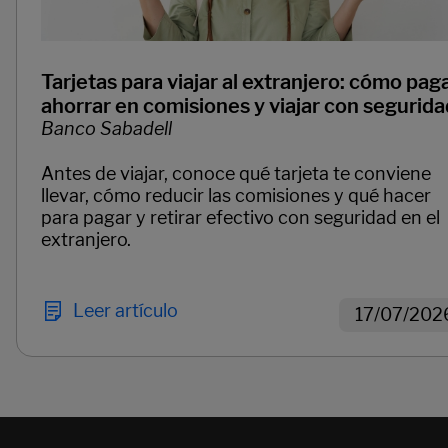
Tarjetas para viajar al extranjero: cómo paga
ahorrar en comisiones y viajar con segurida
Banco Sabadell
Antes de viajar, conoce qué tarjeta te conviene
llevar, cómo reducir las comisiones y qué hacer
para pagar y retirar efectivo con seguridad en el
extranjero.
Leer artículo
17/07/202
Páginas del carrusel. Página 1 de 2.