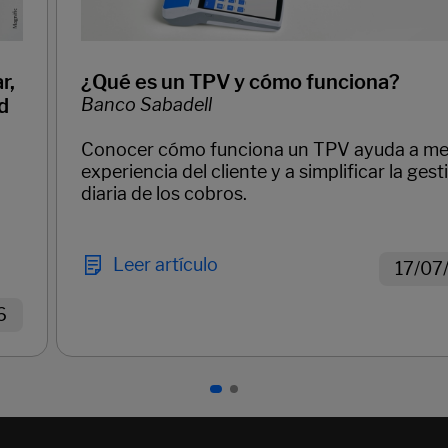
r,
¿Qué es un TPV y cómo funciona?
d
Banco Sabadell
Conocer cómo funciona un TPV ayuda a mej
experiencia del cliente y a simplificar la gest
diaria de los cobros.
Leer artículo
17/07
6