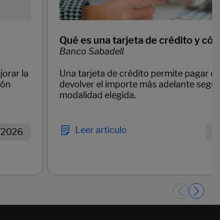
Qué es una tarjeta de crédito y có
Banco Sabadell
orar la
Una tarjeta de crédito permite pagar 
ión
devolver el importe más adelante según
modalidad elegida.
Leer artículo
/2026
1