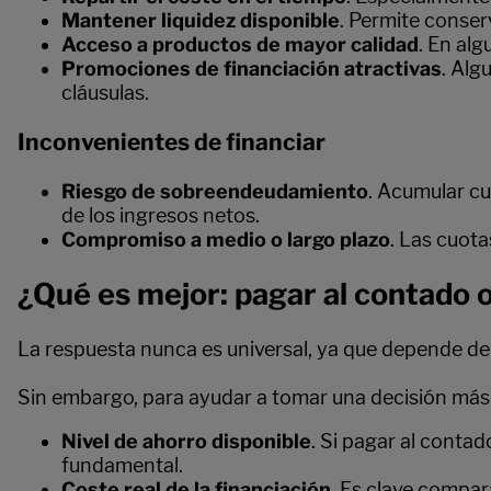
Mantener liquidez disponible
. Permite conser
Acceso a productos de mayor calidad
. En al
Promociones de financiación atractivas
. Alg
cláusulas.
Inconvenientes de financiar
Riesgo de sobreendeudamiento
. Acumular cu
de los ingresos netos.
Compromiso a medio o largo plazo
. Las cuot
¿Qué es mejor: pagar al contado o
La respuesta nunca es universal, ya que depende de
Sin embargo, para ayudar a tomar una decisión más i
Nivel de ahorro disponible
. Si pagar al contad
fundamental.
Coste real de la financiación
. Es clave compar