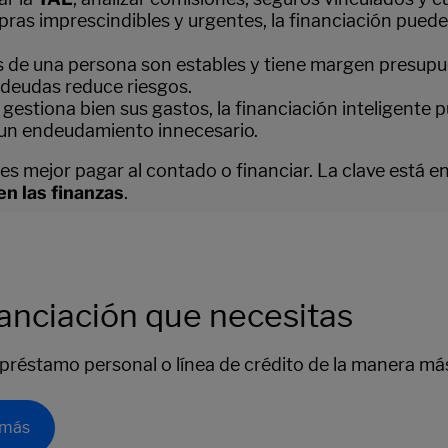
pras imprescindibles y urgentes, la financiación puede 
sos de una persona son estables y tiene margen presup
r deudas reduce riesgos.
 gestiona bien sus gastos, la financiación inteligente p
s un endeudamiento innecesario.
 es mejor pagar al contado o financiar. La clave está e
en las finanzas
.
nanciación que necesitas
u préstamo personal o línea de crédito de la manera más
 más