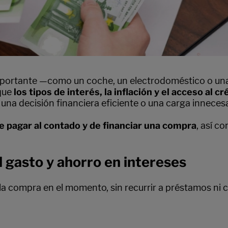
portante —como un coche, un electrodoméstico o una 
 que
los tipos de interés, la inflación y el acceso al cr
e una decisión financiera eficiente o una carga innecesa
de pagar al contado y de financiar una compra
, así c
l gasto y ahorro en intereses
la compra en el momento, sin recurrir a préstamos ni c