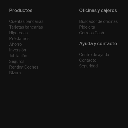
Cuentas bancarias
Buscador de oficinas
Tarjetas bancarias
Pide cita
Hipotecas
Correos Cash
Préstamos
Ahorro
Inversión
Centro de ayuda
Jubilación
Contacto
Seguros
Seguridad
Renting Coches
Bizum