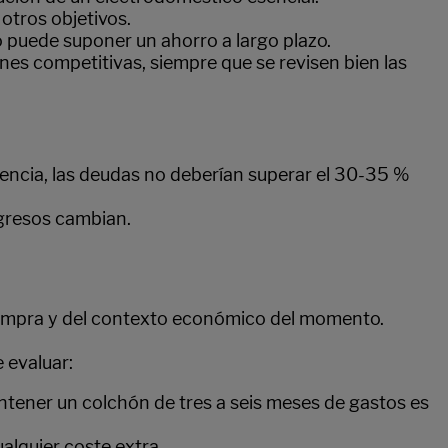
otros objetivos.
o puede suponer un ahorro a largo plazo.
ones competitivas, siempre que se revisen bien las
rencia, las deudas no deberían superar el 30-35 %
ngresos cambian.
 compra y del contexto económico del momento.
 evaluar:
antener un colchón de tres a seis meses de gastos es
alquier coste extra.