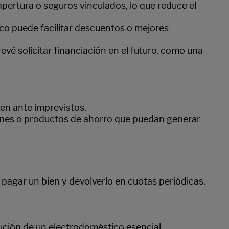
apertura o seguros vinculados, lo que reduce el
co puede facilitar descuentos o mejores
revé solicitar financiación en el futuro, como una
gen ante imprevistos.
siones o productos de ahorro que puedan generar
pagar un bien y devolverlo en cuotas periódicas.
ución de un electrodoméstico esencial.