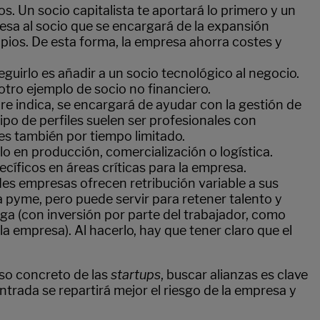
. Un socio capitalista te aportará lo primero y un
esa al socio que se encargará de la expansión
opios. De esta forma, la empresa ahorra costes y
uirlo es añadir a un socio tecnológico al negocio.
 otro ejemplo de socio no financiero.
bre indica, se encargará de ayudar con la gestión de
po de perfiles suelen ser profesionales con
es también por tiempo limitado.
lo en producción, comercialización o logística.
cíficos en áreas críticas para la empresa.
es empresas ofrecen retribución variable a sus
a pyme, pero puede servir para retener talento y
ega (con inversión por parte del trabajador, como
la empresa). Al hacerlo, hay que tener claro que el
aso concreto de las
startups
, buscar alianzas es clave
ntrada se repartirá mejor el riesgo de la empresa y