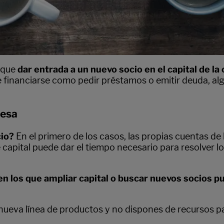
 que
dar entrada a un nuevo socio en el capital de la
 financiarse como pedir préstamos o emitir deuda, al
resa
cio?
En el primero de los casos, las propias cuentas de
capital puede dar el tiempo necesario para resolver lo
 los que ampliar capital o buscar nuevos socios p
eva línea de productos y no dispones de recursos par