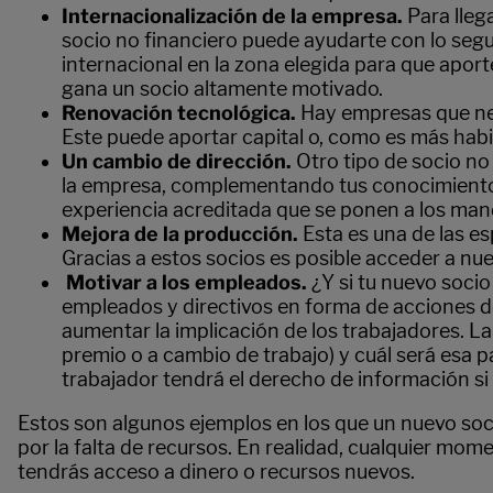
Internacionalización de la empresa.
Para lleg
socio no financiero puede ayudarte con lo segu
internacional en la zona elegida para que apor
gana un socio altamente motivado.
Renovación tecnológica.
Hay empresas que nec
Este puede aportar capital o, como es más habi
Un cambio de dirección.
Otro tipo de socio no
la empresa, complementando tus conocimientos c
experiencia acreditada que se ponen a los mand
Mejora de la producción.
Esta es una de las es
Gracias a estos socios es posible acceder a nu
Motivar a los empleados.
¿Y si tu nuevo soci
empleados y directivos en forma de acciones de
aumentar la implicación de los trabajadores. La
premio o a cambio de trabajo) y cuál será esa pa
trabajador tendrá el derecho de información si
Estos son algunos ejemplos en los que un nuevo soc
por la falta de recursos. En realidad, cualquier mom
tendrás acceso a dinero o recursos nuevos.