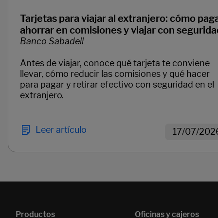
Tarjetas para viajar al extranjero: cómo paga
ahorrar en comisiones y viajar con segurida
Banco Sabadell
Antes de viajar, conoce qué tarjeta te conviene
llevar, cómo reducir las comisiones y qué hacer
para pagar y retirar efectivo con seguridad en el
extranjero.
Leer artículo
17/07/202
Páginas del carrusel. Página 1 de 2.