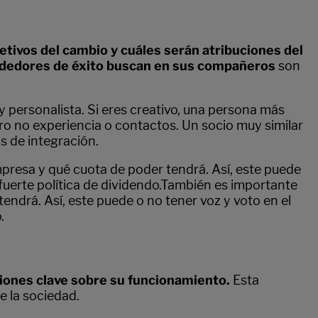
jetivos del cambio y cuáles serán atribuciones del
endedores de éxito buscan en sus compañeros
son
 personalista. Si eres creativo, una persona más
ero no experiencia o contactos. Un socio muy similar
s de integración.
empresa y qué cuota de poder tendrá. Así, este puede
fuerte política de dividendo.También es importante
endrá. Así, este puede o no tener voz y voto en el
.
tiones clave sobre su funcionamiento.
Esta
e la sociedad.