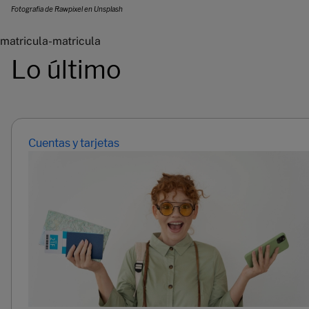
Fotografia de Rawpixel en Unsplash
matricula-matricula
Lo último
Cuentas y tarjetas