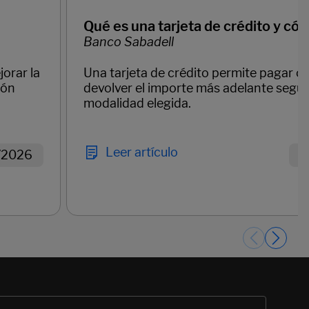
Qué es una tarjeta de crédito y có
Banco Sabadell
orar la
Una tarjeta de crédito permite pagar 
ión
devolver el importe más adelante según
modalidad elegida.
Leer artículo
/2026
1