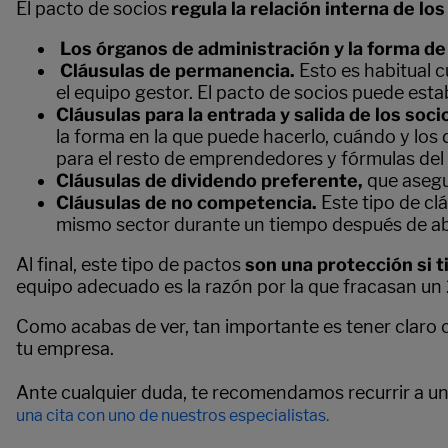
El pacto de socios
regula la relación interna de lo
Los órganos de administración y la forma de
Cláusulas de permanencia.
Esto es habitual 
el equipo gestor. El pacto de socios puede est
Cláusulas para la entrada y salida de los soci
la forma en la que puede hacerlo, cuándo y los
para el resto de emprendedores y fórmulas del
Cláusulas de dividendo preferente,
que asegur
Cláusulas de no competencia.
Este tipo de cl
mismo sector durante un tiempo después de aba
Al final, este tipo de pactos
son una protección si 
equipo adecuado es la razón por la que fracasan u
Como acabas de ver, tan importante es tener claro 
tu empresa.
Ante cualquier duda, te recomendamos recurrir a u
una cita con uno de nuestros especialistas.