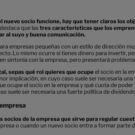
l nuevo socio funcione, hay que tener claros los ob
 destaca que las
tres características que los empr
ar al suyo y buena comunicación.
para empresas pequeñas con un estilo de dirección muy
ecto. Lo mismo ocurre si tienes dinero para invertir, p
s en sintonía con la empresa, pero presentará problema
tal, sepas qué rol quieres que ocupe
el socio en la 
nor implicación, en cuyo caso suele ser necesaria una 
que ocupe el socio en la empresa y qué cuota de poder t
o suele ser necesaria una fuerte política de dividendo
a empresa
 socios de la empresa que sirve para regular cues
mpresa o cuando un nuevo socio entra a formar parte d