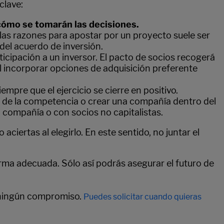
clave:
cómo se tomarán las decisiones.
las razones para apostar por un proyecto suele ser
del acuerdo de inversión.
icipación a un inversor. El pacto de socios recogerá
al incorporar opciones de adquisición preferente
empre que el ejercicio se cierre en positivo.
a de la competencia o crear una compañía dentro del
compañía o con socios no capitalistas.
aciertas al elegirlo. En este sentido, no juntar el
ma adecuada. Sólo así podrás asegurar el futuro de
n ningún compromiso.
Puedes solicitar cuando quieras