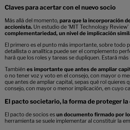
Claves para acertar con el nuevo socio
Más allá del momento,
para que la incorporación de
accionista.
Un estudio de ‘MIT Technology Review’
complementariedad, un nivel de implicación simil
El primero es el punto más importante, sobre todo 
detallista o analítica puede ser el complemento perf
hará que los roles y tareas se dupliquen. Estará má
También
es importante que antes de ampliar capi
o no tener voz y voto en el consejo, con mayor o me
que antes de ampliar capital, sepas qué rol quieres 
consejo, con mayor o menor implicación, en cuyo cas
El pacto societario, la forma de proteger l
El pacto de socios es
un documento firmado por los
herramienta se suele implementar al constituir la e