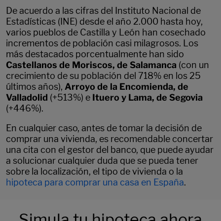
De acuerdo a las cifras del Instituto Nacional de
Estadísticas (INE) desde el año 2.000 hasta hoy,
varios pueblos de Castilla y León han cosechado
incrementos de población casi milagrosos. Los
más destacados porcentualmente han sido
Castellanos de Moriscos, de Salamanca
(con un
crecimiento de su población del 718% en los 25
últimos años),
Arroyo de la Encomienda, de
Valladolid
(+513%) e
Ituero y Lama, de Segovia
(+446%).
En cualquier caso, antes de tomar la decisión de
comprar una vivienda, es recomendable concertar
una cita con el gestor del banco, que puede ayudar
a solucionar cualquier duda que se pueda tener
sobre la localización, el tipo de vivienda o la
hipoteca para comprar una casa en España
.
Simula tu hipoteca ahora