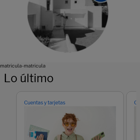
matricula-matricula
Lo último
Cuentas y tarjetas
Cu