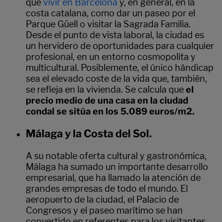
que
vivir en Barcelona
y, en general, en la
costa catalana, como dar un paseo por el
Parque Güell o visitar la Sagrada Familia.
Desde el punto de vista laboral, la ciudad es
un hervidero de oportunidades para cualquier
profesional, en un entorno cosmopolita y
multicultural. Posiblemente, el único hándicap
sea el elevado coste de la vida que, también,
se refleja en la vivienda. Se calcula que
el
precio medio de una casa en la ciudad
condal se sitúa en los 5.089 euros/m2.
Málaga y la Costa del Sol.
A su notable oferta cultural y gastronómica,
Málaga ha sumado un importante desarrollo
empresarial, que ha llamado la atención de
grandes empresas de todo el mundo. El
aeropuerto de la ciudad, el Palacio de
Congresos y el paseo marítimo se han
convertido en referentes para los visitantes.