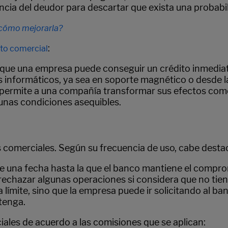
vencia del deudor para descartar que exista una proba
¿cómo mejorarla?
:
to comercial
ue una empresa puede conseguir un crédito inmediato,
informáticos, ya sea en soporte magnético o desde la
 permite a una compañía transformar sus efectos comer
 unas condiciones asequibles.
s comerciales. Según su frecuencia de uso, cabe destac
 una fecha hasta la que el banco mantiene el compromi
a rechazar algunas operaciones si considera que no ti
a límite, sino que la empresa puede ir solicitando al 
tenga.
ales de acuerdo a las comisiones que se aplican: