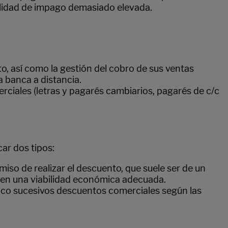
bilidad de impago demasiado elevada.
 así como la gestión del cobro de sus ventas
 banca a distancia.
ciales (letras y pagarés cambiarios, pagarés de c/c
ar dos tipos:
so de realizar el descuento, que suele ser de un
enen una viabilidad económica adecuada.
banco sucesivos descuentos comerciales según las