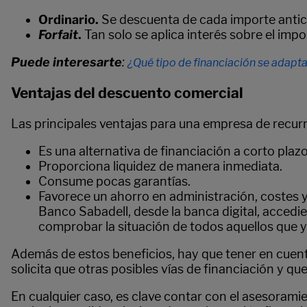
Ordinario.
Se descuenta de cada importe antici
Forfait
.
Tan solo se aplica interés sobre el imp
Puede interesarte
:
¿Qué tipo de financiación se adapt
Ventajas del descuento comercial
Las principales ventajas para una empresa de recurr
Es una alternativa de financiación a corto plazo
Proporciona liquidez de manera inmediata.
Consume pocas garantías.
Favorece un ahorro en administración, costes 
Banco Sabadell, desde la banca digital, accedie
comprobar la situación de todos aquellos que y
Además de estos beneficios, hay que tener en cuent
solicita que otras posibles vías de financiación y qu
En cualquier caso, es clave contar con el asesorami