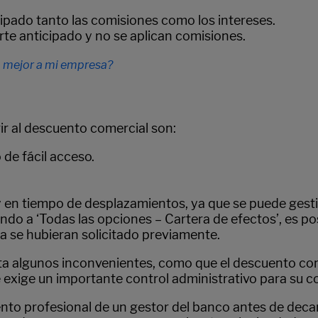
pado tanto las comisiones como los intereses.
orte anticipado y no se aplican comisiones.
a mejor a mi empresa?
ir al descuento comercial son:
 de fácil acceso.
y en tiempo de desplazamientos, ya que se puede ges
ndo a ‘Todas las opciones – Cartera de efectos’, es po
a se hubieran solicitado previamente.
a algunos inconvenientes, como que el descuento come
e exige un importante control administrativo para su co
ento profesional de un gestor del banco antes de deca