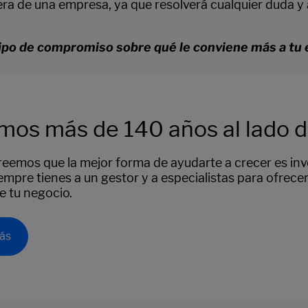
iera de una empresa, ya que resolverá cualquier duda 
 tipo de compromiso sobre qué le conviene más a t
mos más de 140 años al lado 
reemos que la mejor forma de ayudarte a crecer es in
iempre tienes a un gestor y a especialistas para ofrece
de tu negocio.
ás