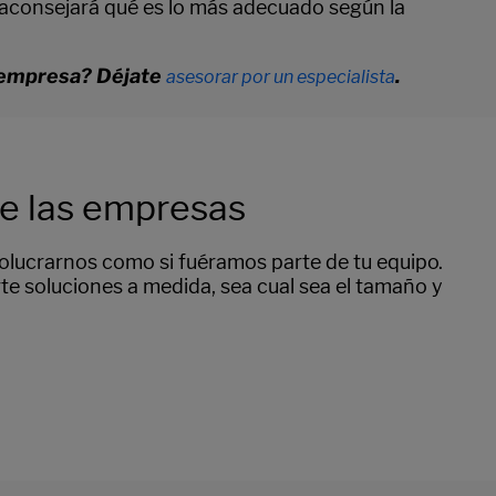
y aconsejará qué es lo más adecuado según la
u empresa? Déjate
.
asesorar por un especialista
de las empresas
volucrarnos como si fuéramos parte de tu equipo.
rte soluciones a medida, sea cual sea el tamaño y