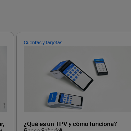
Cuentas y tarjetas
r,
¿Qué es un TPV y cómo funciona?
Banco Sabadell