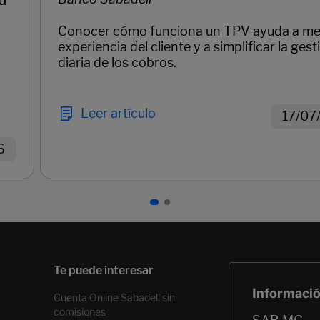
d
Conocer cómo funciona un TPV ayuda a mej
experiencia del cliente y a simplificar la gest
diaria de los cobros.
Leer artículo
17/07
6
Cuenta Online Sabadell sin
comisiones