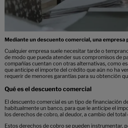
Mediante un descuento comercial, una empresa pue
Cualquier empresa suele necesitar tarde o temprano 
de modo que pueda atender sus compromisos de pago
compañías cuentan con otras alternativas, como es e
que anticipe el importe del crédito que aún no ha ve
requerir de menores garantías para su obtención que
Qué es el descuento comercial
El descuento comercial es un tipo de financiación del
habitualmente un banco, para que le anticipe el impo
los derechos de cobro, al deudor, a cambio del total
Estos derechos de cobro se pueden instrumentar, po