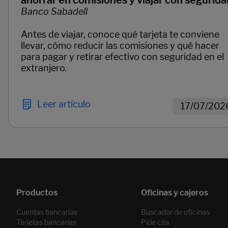
ahorrar en comisiones y viajar con segurida
Banco Sabadell
Antes de viajar, conoce qué tarjeta te conviene
llevar, cómo reducir las comisiones y qué hacer
para pagar y retirar efectivo con seguridad en el
extranjero.
Leer artículo
17/07/202
Páginas del carrusel. Página 1 de 2.
Cuentas bancarias
Buscador de oficinas
Tarjetas bancarias
Pide cita