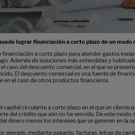
de lograr financiación a corto plazo de un modo rá
financiación a corto plazo para atender gastos inespe
. Además de soluciones más extendidas y habituales,
l caso del descuento comercial, en el que se presenta 
ncido. El descuento comercial es una fuente de financia
 en el caso de otros productos financieros.
 capital circulante a corto plazo en el que un cliente p
rte del crédito que aún no ha vencido. De este modo, se
 del dinero menos los intereses que se generen en la o
r ejemplo, mediante pagarés, facturas, letras de camb