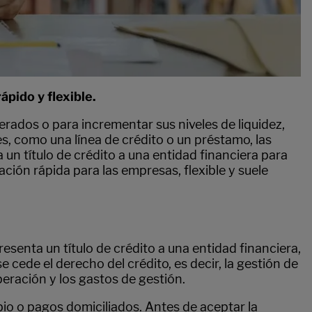
pido y flexible.
rados o para incrementar sus niveles de liquidez,
 como una línea de crédito o un préstamo, las
un título de crédito a una entidad financiera para
ción rápida para las empresas, flexible y suele
resenta un título de crédito a una entidad financiera,
 cede el derecho del crédito, es decir, la gestión de
peración y los gastos de gestión.
io o pagos domiciliados. Antes de aceptar la