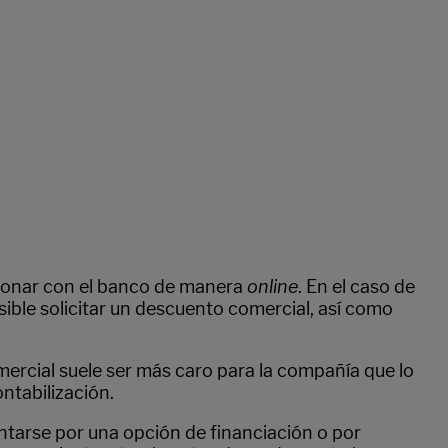
tionar con el banco de manera
online
. En el caso de
sible solicitar un descuento comercial, así como
rcial suele ser más caro para la compañía que lo
ntabilización.
ntarse por una opción de financiación o por