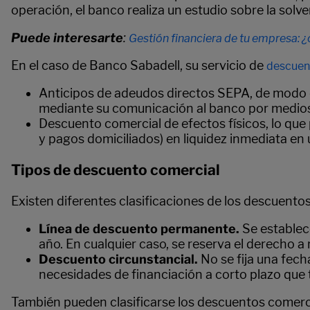
operación, el banco realiza un estudio sobre la sol
Puede interesarte
:
Gestión financiera de tu empresa: 
En el caso de Banco Sabadell, su servicio de
descuen
Anticipos de adeudos directos SEPA, de modo q
mediante su comunicación al banco por medios 
Descuento comercial de efectos físicos, lo que
y pagos domiciliados) en liquidez inmediata en
Tipos de descuento comercial
Existen diferentes clasificaciones de los descuento
Línea de descuento permanente.
Se establece
año. En cualquier caso, se reserva el derecho 
Descuento circunstancial.
No se fija una fech
necesidades de financiación a corto plazo que 
También pueden clasificarse los descuentos comerci