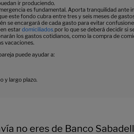
puedan ir produciendo.
ergencia es fundamental. Aporta tranquilidad ante im
s que este fondo cubra entre tres y seis meses de gast
én se encargará de cada gasto para evitar confusiones
len estar
domiciliados
por lo que se deberá decidir si
,
arán los gastos cotidianos, como la compra de comid
as vacaciones.
 pareja puede ayudar a:
o y largo plazo.
vía no eres de Banco Sabadel