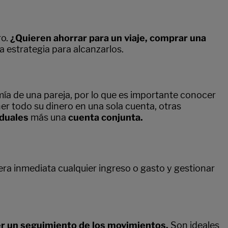
ro.
¿Quieren ahorrar para un viaje, comprar una
a estrategia para alcanzarlos.
ía de una pareja, por lo que es importante conocer
ner todo su dinero en una sola cuenta, otras
iduales
más una
cuenta conjunta.
ra inmediata cualquier ingreso o gasto y gestionar
r un seguimiento de los movimientos.
Son ideales