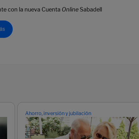
nte con la nueva Cuenta
Online
Sabadell
ás
Ahorro, inversión y jubilación