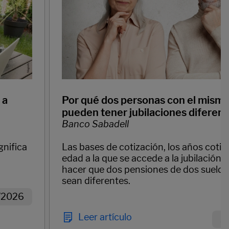
 a
Por qué dos personas con el mismo
pueden tener jubilaciones diferen
Banco Sabadell
gnifica
Las bases de cotización, los años cotiz
edad a la que se accede a la jubilación
hacer que dos pensiones de dos sueldo
sean diferentes.
/2026
Leer artículo
2