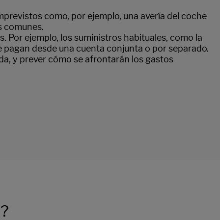
previstos como, por ejemplo, una avería del coche
os comunes.
. Por ejemplo, los suministros habituales, como la
 se pagan desde una cuenta conjunta o por separado.
a, y prever cómo se afrontarán los gastos
l?