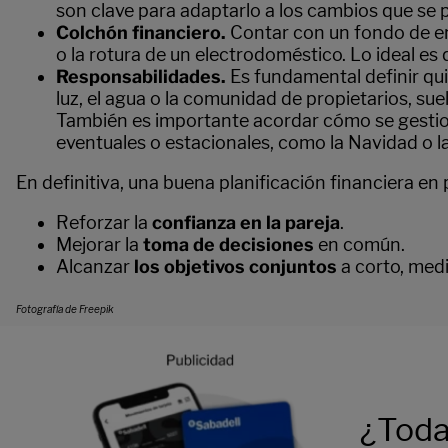
son clave para adaptarlo a los cambios que se 
Colchón financiero.
Contar con un fondo de em
o la rotura de un electrodoméstico. Lo ideal e
Responsabilidades.
Es fundamental definir qui
luz, el agua o la comunidad de propietarios, sue
También es importante acordar cómo se gestion
eventuales o estacionales, como la Navidad o l
En definitiva, una buena planificación financiera en
Reforzar la
confianza en la pareja
.
Mejorar la
toma de decisiones
en común.
Alcanzar
los objetivos conjuntos
a corto, medi
Fotografía de Freepik
¿Toda