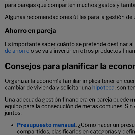
para parejas que comparten muchos gastos y tambié
Algunas recomendaciones útiles para la gestión de 
Ahorro en pareja
Es importante saber cuánto se pretende destinar al 
de ahorro
o se va a invertir en otros productos finan
Consejos para planificar la econo
Organizar la economía familiar implica tener en cuent
cambiar de vivienda y solicitar una
hipoteca
, son t
Una adecuada gestión financiera en pareja puede
m
equipo para la consecución de metas comunes. Sin e
juntos:
Presupuesto mensual
.
¿Cómo hacer un presupu
compartidos, clasificarlos en categorías y defini