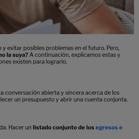
 evitar posibles problemas en el futuro. Pero,
no la suya?
A continuación, explicamos estas y
es existen para lograrlo.
na conversación abierta y sincera acerca de los
blecer un presupuesto y abrir una cuenta conjunta.
da. Hacer un
listado conjunto de los
egresos e