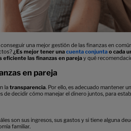
conseguir una mejor gestión de las finanzas en común y
ictos?
¿Es mejor tener una
cuenta conjunta
o cada u
eficiente las finanzas en pareja
y qué recomendacion
anzas en pareja
n la
transparencia
. Por ello, es adecuado mantener u
s de decidir cómo manejar el dinero juntos, para esta
es son sus ingresos, sus gastos y si tiene alguna deu
mía familiar.