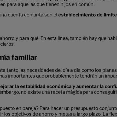
n para aquellas que tienen hijos en común.
una cuenta conjunta son el
establecimiento de límite
ahorro y para qué. En esta línea, también hay que habl
cieros.
mía familiar
a tanto las necesidades del día a día como los planes d
emas importantes que probablemente tendrán un impacto
ejorar la estabilidad económica y aumentar la conf
mbargo, no existe una receta mágica para conseguirlo
esto en pareja? Para hacer un presupuesto conjunto ef
r los objetivos de ahorro y metas a largo plazo. La flex