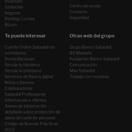
Inversión
Centro de ayuda
Jubilación
Contacto
Seguros
Seguridad
Renting Coches
Bizum
Cuenta Online Sabadell sin
Grupo Banco Sabadell
comisiones
BS Markets
Domiciliaciones
Fundación Banco Sabadell
Simula tu hipoteca
Comunicación
Simula tu préstamo
Más Sabadell
Servicios de Banca digital
Trabaja con nosotros
Niños y jóvenes
Colaboradores
Sabadell Professional
Información a clientes
Anexo de información
detallada sobre protección de
datos de carácter personal
Código de Buenas Prácticas
2012