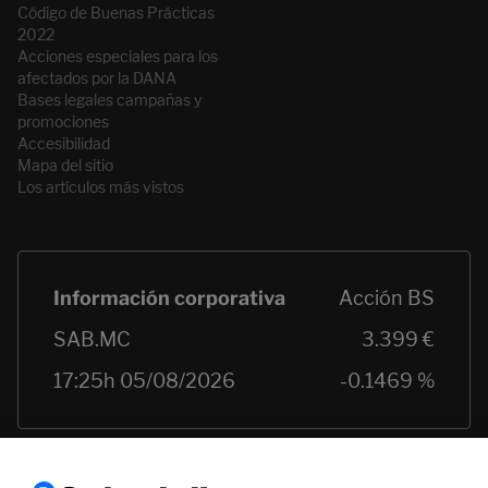
Código de Buenas Prácticas
2022
Acciones especiales para los
afectados por la DANA
Bases legales campañas y
promociones
Accesibilidad
Mapa del sitio
Los artículos más vistos