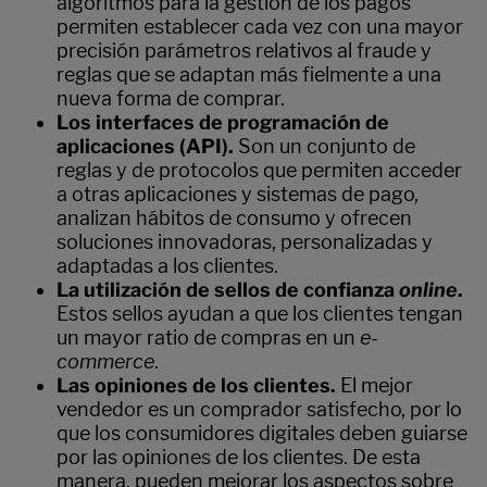
algoritmos para la gestión de los pagos
permiten establecer cada vez con una mayor
precisión parámetros relativos al fraude y
reglas que se adaptan más fielmente a una
nueva forma de comprar.
Los
interfaces de programación de
aplicaciones (API).
Son un conjunto de
reglas y de protocolos que permiten acceder
a otras aplicaciones y sistemas de pago,
analizan hábitos de consumo y ofrecen
soluciones innovadoras, personalizadas y
adaptadas a los clientes.
La utilización de sellos de confianza
online
.
Estos sellos ayudan a que los clientes tengan
un mayor ratio de compras en un
e-
commerce
.
Las opiniones de los clientes.
El mejor
vendedor es un comprador satisfecho, por lo
que los consumidores digitales deben guiarse
por las opiniones de los clientes. De esta
manera, pueden mejorar los aspectos sobre