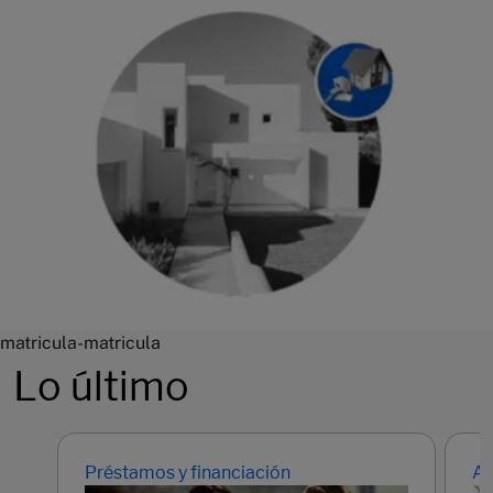
matricula-matricula
Lo último
Préstamos y financiación
Ah