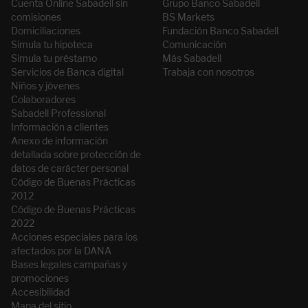
Cuenta Online Sabadell sin
Grupo Banco Sabadell
comisiones
BS Markets
Domiciliaciones
Fundación Banco Sabadell
Simula tu hipoteca
Comunicación
Simula tu préstamo
Más Sabadell
Servicios de Banca digital
Trabaja con nosotros
Niños y jóvenes
Colaboradores
Sabadell Professional
Información a clientes
Anexo de información
detallada sobre protección de
datos de carácter personal
Código de Buenas Prácticas
2012
Código de Buenas Prácticas
2022
Acciones especiales para los
afectados por la DANA
Bases legales campañas y
promociones
Accesibilidad
Mapa del sitio