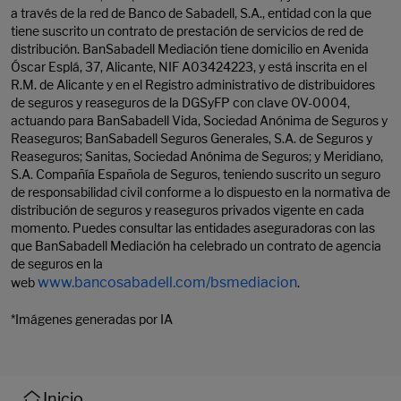
a través de la red de Banco de Sabadell, S.A., entidad con la que
tiene suscrito un contrato de prestación de servicios de red de
distribución. BanSabadell Mediación tiene domicilio en Avenida
Óscar Esplá, 37, Alicante, NIF A03424223, y está inscrita en el
R.M. de Alicante y en el Registro administrativo de distribuidores
de seguros y reaseguros de la DGSyFP con clave OV-0004,
actuando para BanSabadell Vida, Sociedad Anónima de Seguros y
Reaseguros; BanSabadell Seguros Generales, S.A. de Seguros y
Reaseguros; Sanitas, Sociedad Anónima de Seguros; y Meridiano,
S.A. Compañía Española de Seguros, teniendo suscrito un seguro
de responsabilidad civil conforme a lo dispuesto en la normativa de
distribución de seguros y reaseguros privados vigente en cada
momento. Puedes consultar las entidades aseguradoras con las
que BanSabadell Mediación ha celebrado un contrato de agencia
de seguros en la
www.bancosabadell.com/bsmediacion
web
.
*Imágenes generadas por IA
Inicio