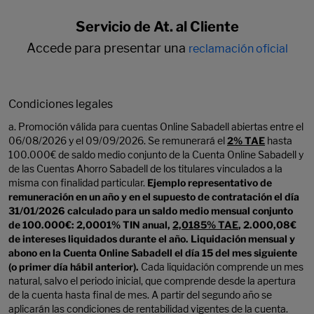
Servicio de At. al Cliente
Accede para presentar una
reclamación oficial
Condiciones legales
a. Promoción válida para cuentas Online Sabadell abiertas entre el
06/08/2026 y el 09/09/2026. Se remunerará el
2% TAE
hasta
100.000€ de saldo medio conjunto de la Cuenta Online Sabadell y
de las Cuentas Ahorro Sabadell de los titulares vinculados a la
misma con finalidad particular.
Ejemplo representativo de
remuneración en un año y en el supuesto de contratación el día
31/01/2026 calculado para un saldo medio mensual conjunto
de 100.000€: 2,0001% TIN anual,
2,0185% TAE
, 2.000,08€
de intereses liquidados durante el año. Liquidación mensual y
abono en la Cuenta Online Sabadell el día 15 del mes siguiente
(o primer día hábil anterior).
Cada liquidación comprende un mes
natural, salvo el periodo inicial, que comprende desde la apertura
de la cuenta hasta final de mes. A partir del segundo año se
aplicarán las condiciones de rentabilidad vigentes de la cuenta.