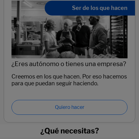
Ser de los que hacen
¿Eres autónomo o tienes una empresa?
Creemos en los que hacen. Por eso hacemos
para que puedan seguir haciendo.
Quiero hacer
¿Qué necesitas?