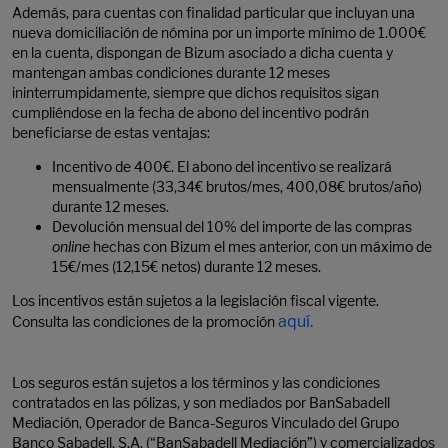
Además, para cuentas con finalidad particular que incluyan una
nueva domiciliación de nómina por un importe mínimo de 1.000€
en la cuenta, dispongan de Bizum asociado a dicha cuenta y
mantengan ambas condiciones durante 12 meses
ininterrumpidamente, siempre que dichos requisitos sigan
cumpliéndose en la fecha de abono del incentivo podrán
beneficiarse de estas ventajas:
Incentivo de 400€. El abono del incentivo se realizará
mensualmente (33,34€ brutos/mes, 400,08€ brutos/año)
durante 12 meses.
Devolución mensual del 10% del importe de las compras
online
hechas con Bizum el mes anterior, con un máximo de
15€/mes (12,15€ netos) durante 12 meses.
Los incentivos están sujetos a la legislación fiscal vigente.
aquí.
Consulta las condiciones de la promoción
Los seguros están sujetos a los términos y las condiciones
contratados en las pólizas, y son mediados por BanSabadell
Mediación, Operador de Banca-Seguros Vinculado del Grupo
Banco Sabadell, S.A. (“BanSabadell Mediación”) y comercializados